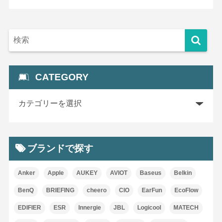
CATEGORY
ブランドで探す
Anker
Apple
AUKEY
AVIOT
Baseus
Belkin
BenQ
BRIEFING
cheero
CIO
EarFun
EcoFlow
EDIFIER
ESR
Innergie
JBL
Logicool
MATECH