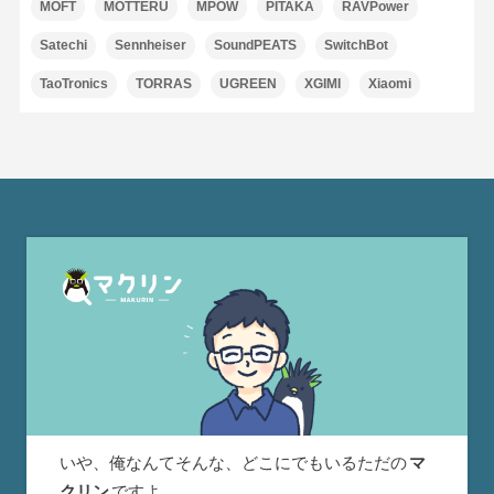
MOFT
MOTTERU
MPOW
PITAKA
RAVPower
Satechi
Sennheiser
SoundPEATS
SwitchBot
TaoTronics
TORRAS
UGREEN
XGIMI
Xiaomi
いや、俺なんてそんな、どこにでもいるただの
マ
クリン
ですよ。