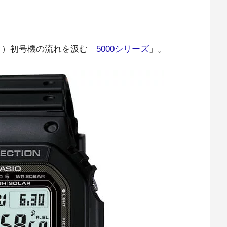
ック）初号機の流れを汲む「
5000シリーズ
」。