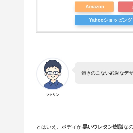
Amazon
Yahooショッピング
飽きのこない武骨なデ
マクリン
とはいえ、ボディが
黒いウレタン樹脂
な