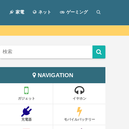
ト
家電
ネット
ゲーミング
NAVIGATION
ガジェット
イヤホン
充電器
モバイルバッテリー