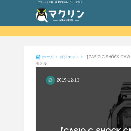
ガジェット8割・家電2割のレビューブログ
【CASIO G-SHOCK GM
ホーム
ガジェット
モデル
2019-12-13
【CASIO G-SHOCK 