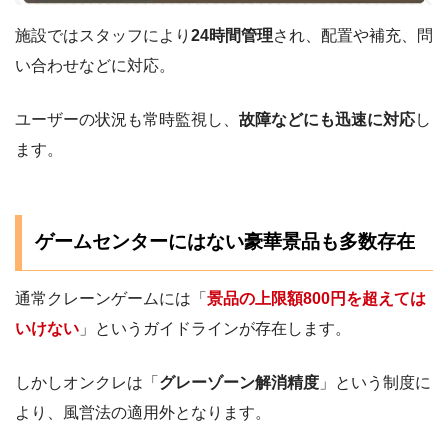
施設ではスタッフにより
24時間管理
され、配置や補充、問
い合わせなどに対応。
ユーザーの状況も常時監視し、
故障などにも迅速に対応
し
ます。
ゲームセンターにはない豪華景品も多数存在
通常クレーンゲームには「
景品の上限額800円を超えては
いけない
」というガイドラインが存在します。
しかしオンクレは「
グレーゾーン解消精度
」という制度に
より、風営法の適用外となります。