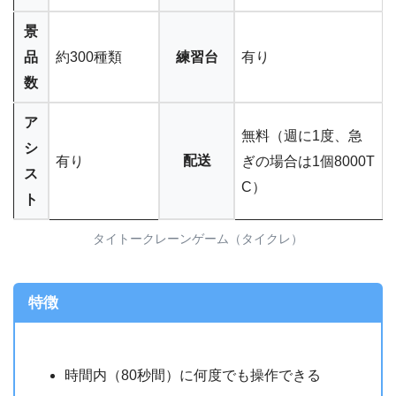
景
品
約300種類
練習台
有り
数
ア
無料（週に1度、急
シ
配送
有り
ぎの場合は1個8000T
ス
C）
ト
タイトークレーンゲーム（タイクレ）
特徴
時間内（80秒間）に何度でも操作できる