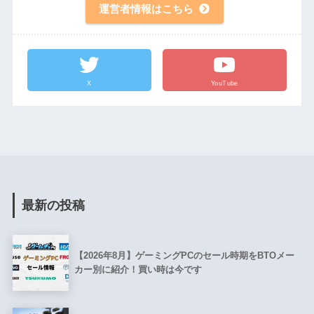
運営者情報はこちら
X
YouTube
最新の投稿
【2026年8月】ゲーミングPCのセール時期をBTOメー
カー別に紹介！買い時は今です