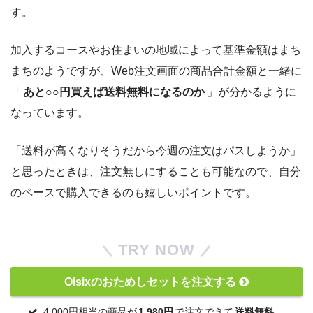
す。
加入するコースやお住まいの地域によって基準金額はまち
まちのようですが、Web注文画面の商品合計金額と一緒に
「
あと○○円買えば送料無料になるのか
」が分かるように
なっています。
「送料が高くなりそうだから今週の注文はパスしようか」
と思ったときは、注文無しにすることも可能なので、自分
のペースで購入できるのも嬉しいポイントです。
TRY NOW
Oisixのおためしセットを注文する
4,000円相当の商品が
1,980円
で注文できて
送料無料
。