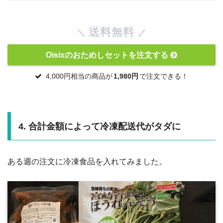
送料無料
Oisixのおためしセットを注文する
4,000円相当の商品が
1,980円
で注文できる！
4. 合計金額によって冷凍配送代がタダに
ある週の注文に冷凍食品を入れてみました。