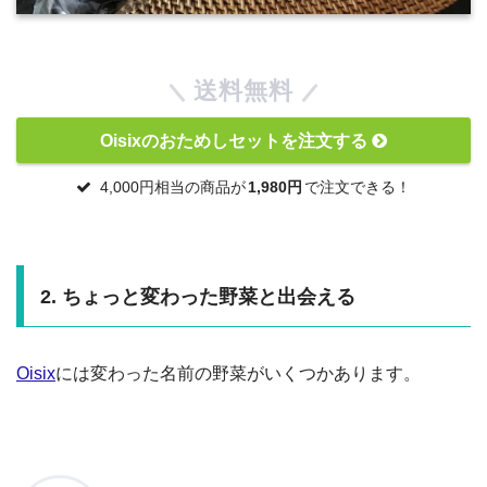
送料無料
Oisixのおためしセットを注文する
4,000円相当の商品が
1,980円
で注文できる！
2. ちょっと変わった野菜と出会える
Oisix
には変わった名前の野菜がいくつかあります。