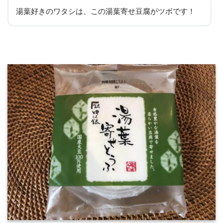
湯葉好きのワタシは、この湯葉寄せ豆腐がツボです！