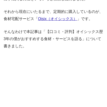
それから現在にいたるまで、定期的に購入しているのが、
食材宅配サービス「
Oisix（オイシックス）
」です。
そんなわけで本記事は「【口コミ・評判】オイシックス歴
3年の僕がおすすめする食材・サービスを語る」について
書きました。