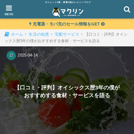
ガジェット8割・家電2割のレビューブログ
充電器・モバ充のセール情報をGET
【口コミ・評判】オイシ
ホーム
生活の知恵
宅配サービス
ックス歴3年の僕がおすすめする食材・サービスを語る
2025-04-14
【口コミ・評判】オイシックス歴3年の僕が
おすすめする食材・サービスを語る