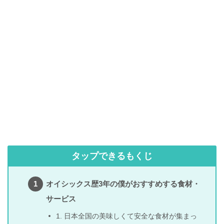
タップできるもくじ
オイシックス歴3年の僕がおすすめする食材・
サービス
1. 日本全国の美味しくて安全な食材が集まっ