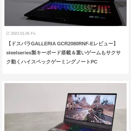
2023.01.06 Fri
【ドスパラGALLERIA GCR2080RNF-Eレビュー】
steelseries製キーボード搭載＆重いゲームもサクサ
ク動くハイスペックゲーミングノートPC