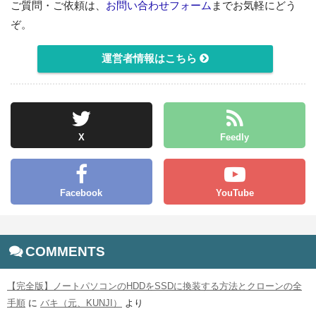
ご質問・ご依頼は、
お問い合わせフォーム
までお気軽にどう
ぞ。
運営者情報はこちら
X
Feedly
Facebook
YouTube
COMMENTS
【完全版】ノートパソコンのHDDをSSDに換装する方法とクローンの全
手順
に
バキ（元、KUNJI）
より