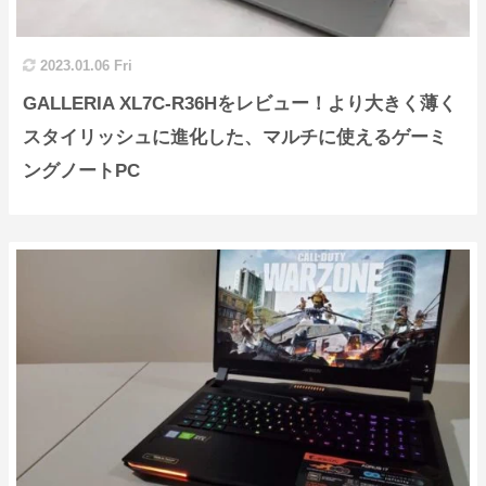
2023.01.06 Fri
GALLERIA XL7C-R36Hをレビュー！より大きく薄く
スタイリッシュに進化した、マルチに使えるゲーミ
ングノートPC