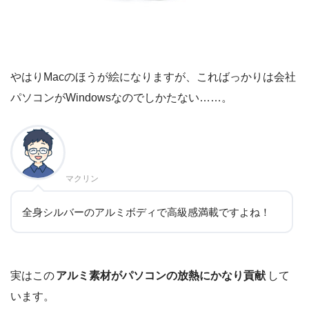
やはりMacのほうが絵になりますが、こればっかりは会社
パソコンがWindowsなのでしかたない……。
マクリン
全身シルバーのアルミボディで高級感満載ですよね！
実はこの
アルミ素材がパソコンの放熱にかなり貢献
して
います。