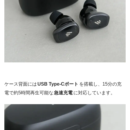
ケース背面には
USB Type-Cポート
を搭載し、15分の充
電で約5時間再生可能な
急速充電
に対応しています。