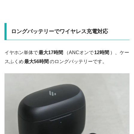
ロングバッテリーでワイヤレス充電対応
イヤホン単体で
最大17時間
（ANCオンで
12時間
）、ケー
スふくめ
最大56時間
のロングバッテリーです。