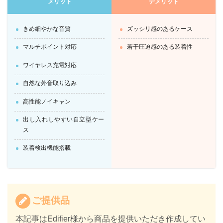
メリット
デメリット
きめ細やかな音質
ズッシリ感のあるケース
マルチポイント対応
若干圧迫感のある装着性
ワイヤレス充電対応
自然な外音取り込み
高性能ノイキャン
出し入れしやすい自立型ケー
ス
装着検出機能搭載
ご提供品
本記事はEdifier様から商品を提供いただき作成してい