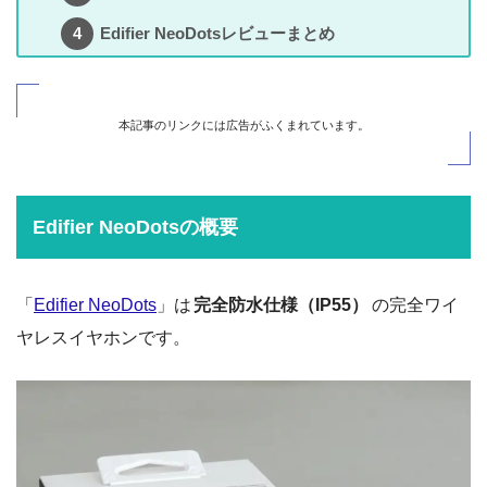
Edifier NeoDotsレビューまとめ
本記事のリンクには広告がふくまれています。
Edifier NeoDotsの概要
「
Edifier NeoDots
」は
完全防水仕様（IP55）
の完全ワイ
ヤレスイヤホンです。