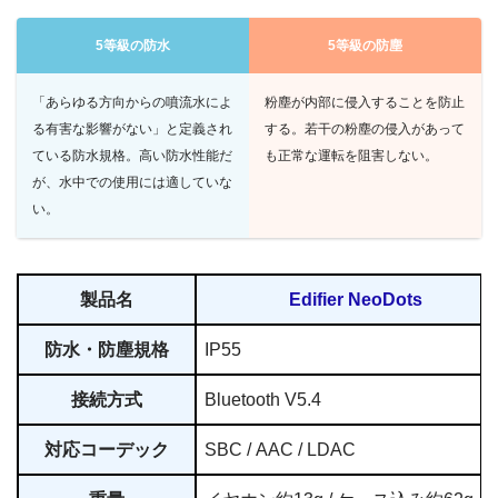
5等級の防水
5等級の防塵
「あらゆる方向からの噴流水によ
粉塵が内部に侵入することを防止
る有害な影響がない」と定義され
する。若干の粉塵の侵入があって
ている防水規格。高い防水性能だ
も正常な運転を阻害しない。
が、水中での使用には適していな
い。
製品名
Edifier NeoDots
防水・防塵規格
IP55
接続方式
Bluetooth V5.4
対応コーデック
SBC / AAC / LDAC