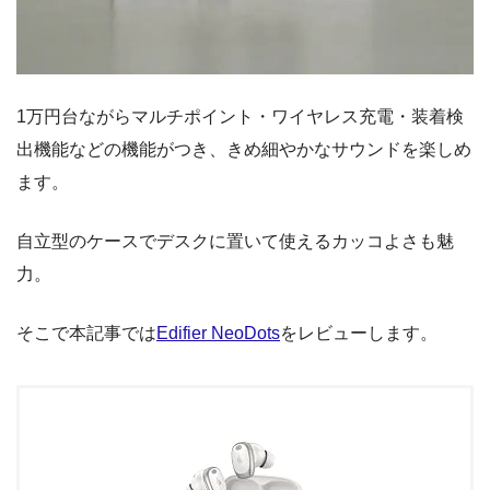
1万円台ながらマルチポイント・ワイヤレス充電・装着検
出機能などの機能がつき、きめ細やかなサウンドを楽しめ
ます。
自立型のケースでデスクに置いて使えるカッコよさも魅
力。
そこで本記事では
Edifier NeoDots
をレビューします。