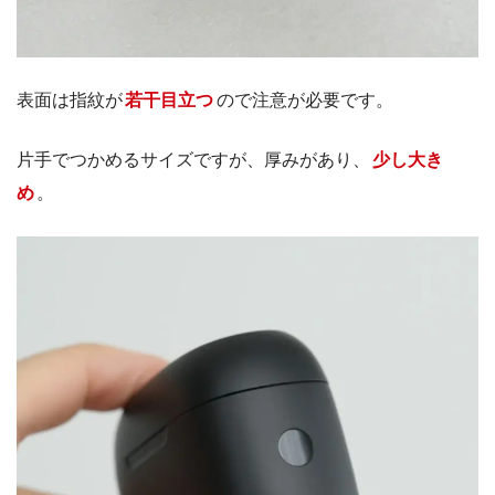
表面は指紋が
若干目立つ
ので注意が必要です。
片手でつかめるサイズですが、厚みがあり、
少し大き
め
。