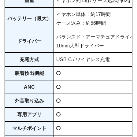
重量
イヤホン約13g / ケース込み約62g
イヤホン単体：約17時間
バッテリー（最大）
ケース込み：約56時間
バランスド・アーマチュアドライバ
ドライバー
10mm大型ドライバー
充電方式
USB-C / ワイヤレス充電
装着検出機能
ANC
外音取り込み
専用アプリ
マルチポイント