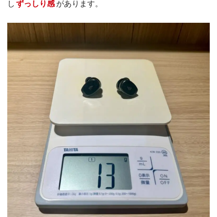
し
ずっしり感
があります。