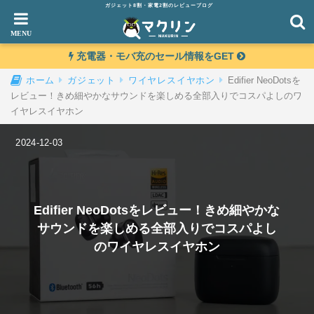
ガジェット8割・家電2割のレビューブログ
充電器・モバ充のセール情報をGET
Edifier NeoDotsを
ホーム
ガジェット
ワイヤレスイヤホン
レビュー！きめ細やかなサウンドを楽しめる全部入りでコスパよしのワ
イヤレスイヤホン
2024-12-03
Edifier NeoDotsをレビュー！きめ細やかな
サウンドを楽しめる全部入りでコスパよし
のワイヤレスイヤホン