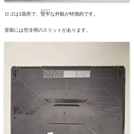
けんろう
ロゴは1箇所で、
堅牢
な外観が特徴的です。
背面には空冷用のスリットがあります。