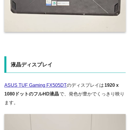
液晶ディスプレイ
ASUS TUF Gaming FX505DT
のディスプレイは
1920 x
1080ドットのフルHD液晶
で、発色が豊かでくっきり映り
ます。