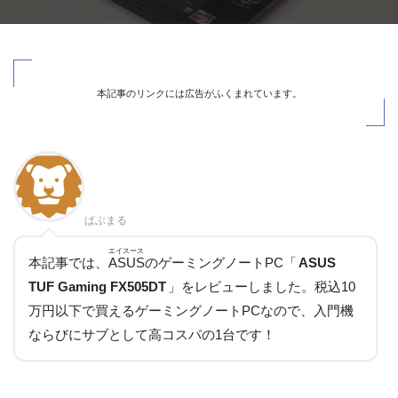
本記事のリンクには広告がふくまれています。
ぱぶまる
エイスース
本記事では、
ASUS
のゲーミングノートPC「
ASUS
TUF Gaming FX505DT
」をレビューしました。税込10
万円以下で買えるゲーミングノートPCなので、入門機
ならびにサブとして高コスパの1台です！