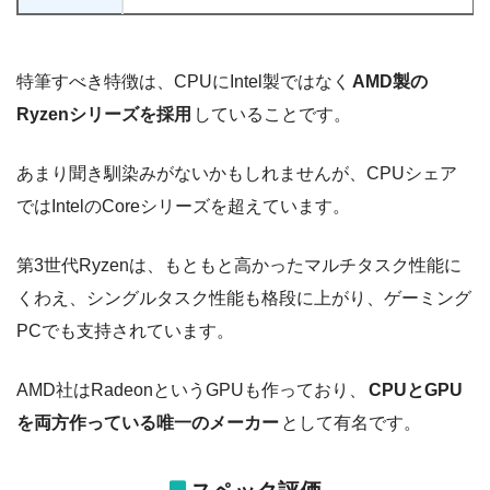
特筆すべき特徴は、CPUにIntel製ではなく
AMD製の
Ryzenシリーズを採用
していることです。
あまり聞き馴染みがないかもしれませんが、CPUシェア
ではIntelのCoreシリーズを超えています。
第3世代Ryzenは、もともと高かったマルチタスク性能に
くわえ、シングルタスク性能も格段に上がり、ゲーミング
PCでも支持されています。
AMD社はRadeonというGPUも作っており、
CPUとGPU
を両方作っている唯一のメーカー
として有名です。