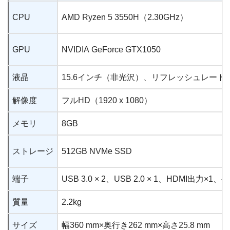
CPU
AMD Ryzen 5 3550H（2.30GHz）
GPU
NVIDIA GeForce GTX1050
液晶
15.6インチ（非光沢）、リフレッシュレート12
解像度
フルHD（1920 x 1080）
メモリ
8GB
ストレージ
512GB NVMe SSD
端子
USB 3.0 × 2、USB 2.0 × 1、HDMI出
質量
2.2kg
サイズ
幅360 mm×奥行き262 mm×高さ25.8 mm