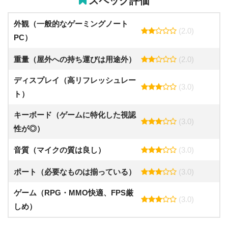
スペック評価
外観（一般的なゲーミングノート
(2.0)
PC）
重量（屋外への持ち運びは用途外）
(2.0)
ディスプレイ（高リフレッシュレー
(3.0)
ト）
キーボード（ゲームに特化した視認
(3.0)
性が◎）
音質（マイクの質は良し）
(3.0)
ポート（必要なものは揃っている）
(3.0)
ゲーム（RPG・MMO快適、FPS厳
(3.0)
しめ）