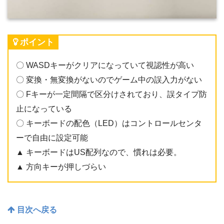
ポイント
〇 WASDキーがクリアになっていて視認性が高い
〇 変換・無変換がないのでゲーム中の誤入力がない
〇 Fキーが一定間隔で区分けされており、誤タイプ防
止になっている
〇 キーボードの配色（LED）はコントロールセンタ
ーで自由に設定可能
▲ キーボードはUS配列なので、慣れは必要。
▲ 方向キーが押しづらい
目次へ戻る