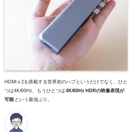
HDMI x 2を搭載する世界初のハブというだけでなく、ひと
つは4K/60Hz、もうひとつは
4K/60Hz HDRの映像表現が
可能
という最強ぶり。