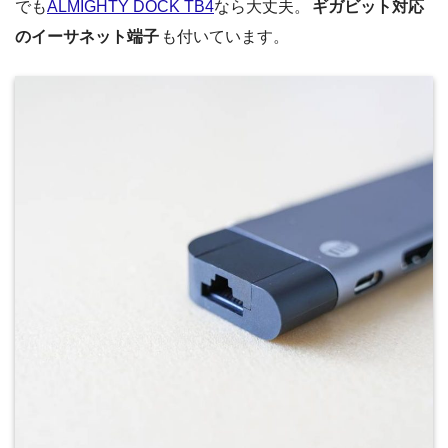
でも
ALMIGHTY DOCK TB4
なら大丈夫。
ギガビット対応
のイーサネット端子
も付いています。