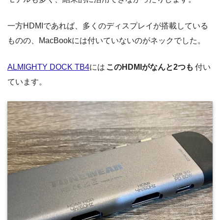
一方HDMIであれば、多くのディスプレイが搭載している
ものの、MacBookには付いていないのがネックでした。
ALMIGHTY DOCK TB4
には
このHDMIがなんと2つも
付い
ています。