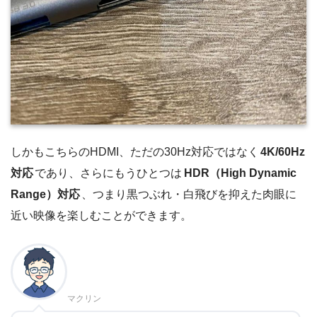
しかもこちらのHDMI、ただの30Hz対応ではなく
4K/60Hz
対応
であり、さらにもうひとつは
HDR（High Dynamic
Range）対応
、つまり黒つぶれ・白飛びを抑えた肉眼に
近い映像を楽しむことができます。
マクリン