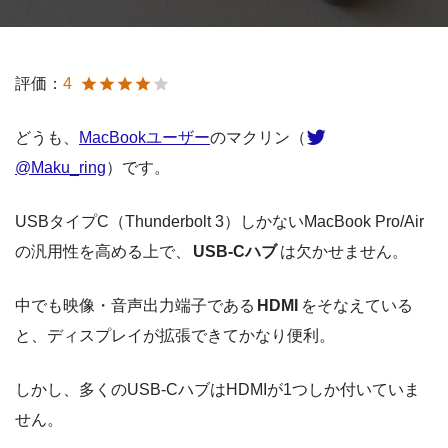
評価：
4
どうも、
MacBookユーザー
のマクリン（
@Maku_ring
）です。
USBタイプC（Thunderbolt 3）しかないMacBook Pro/Air
の汎用性を高める上で、
USB-Cハブ
は欠かせません。
中でも映像・音声出力端子である
HDMI
をそなえている
と、ディスプレイが拡張できてかなり便利。
しかし、多くのUSB-CハブはHDMIが1つしか付いていま
せん。