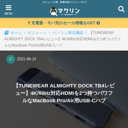
ガジェット8割・家電2割のレビューブログ
充電器・モバ充のセール情報をGET
【TUNEWEAR
ホーム
ガジェット
パソコン周辺機器
ALMIGHTY DOCK TB4レビュー】4K/60Hz対応HDMIを2つ持つパワフ
ルなMacBook Pro/Air用USB-Cハブ
2021-08-13
【TUNEWEAR ALMIGHTY DOCK TB4レビ
ュー】4K/60Hz対応HDMIを2つ持つパワフ
ルなMacBook Pro/Air用USB-Cハブ