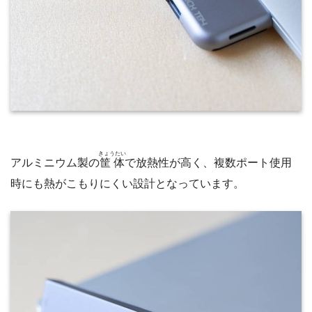
きょうたい
アルミニウム製の
筐体
で放熱性が高く、複数ポート使用
時にも熱がこもりにくい設計となっています。