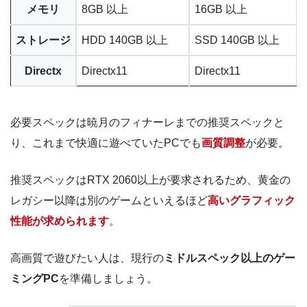
メモリ
8GB 以上
16GB 以上
ストレージ
HDD 140GB 以上
SSD 140GB 以上
Directx
Directx11
Directx11
必要スペックは暁月のフィナーレまでの推奨スペックと
り、これまで快適に遊べていたPCでも
画質調整
が必要。
推奨スペックはRTX 2060以上が要求されるため、黄金の
レガシー以降は別のゲームといえるほど
高いグラフィック
性能が求められます
。
高画質で遊びたい人は、現行の
ミドルスペック以上のゲー
ミングPC
を準備しましょう。