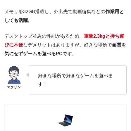
メモリを32GB搭載し、外出先で動画編集などの
作業用と
しても活躍
。
デスクトップ並みの性能があるため、
重量2.3kgと持ち運
びに不便
なデメリットはありますが、好きな場所で
画質を
気にせずゲームを遊べるPC
です。
好きな場所で好きなゲームを遊べま
す！