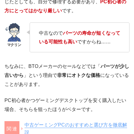
じたとしても、自分で修理する必要があり、
PC初心者の
方にとってはかなり厳しい
です。
中古なので
パーツの寿命が短くなって
いる可能性も高い
ですからね……
ちなみに、BTOメーカーのセールなどでは「
パーツが少し
古いから
」という理由で
非常にオトクな価格
になっている
ことがあります。
PC初心者かつゲーミングデスクトップを安く購入したい
場合、そちらを狙ったほうがベターです。
中古ゲーミングPCのおすすめと選び方を徹底解
説