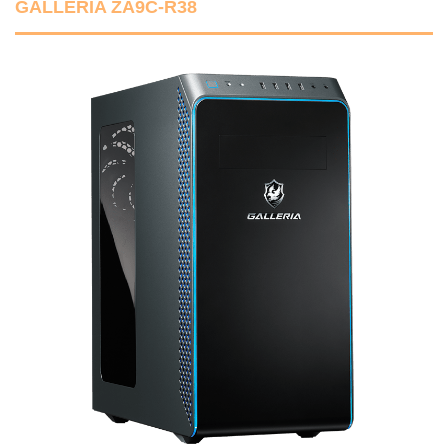
GALLERIA ZA9C-R38