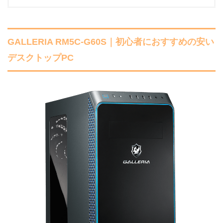
GALLERIA RM5C-G60S｜初心者におすすめの安い
デスクトップPC