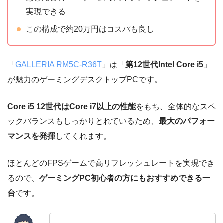
実現できる
この構成で約20万円はコスパも良し
「
GALLERIA RM5C-R36T
」は「
第12世代Intel
Core i5
」
が魅力のゲーミングデスクトップPCです。
Core i5 12世代はCore i7以上の性能
をもち、全体的なスペ
ックバランスもしっかりとれているため、
最大のパフォー
マンスを発揮
してくれます。
ほとんどのFPSゲームで高リフレッシュレートを実現でき
るので、
ゲーミングPC初心者の方にもおすすめできる一
台
です。