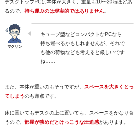
デスクトップPCは本体が大きく、重量も10〜20㎏ほどあ
るので、
持ち運ぶのは現実的ではありません
。
キューブ型などコンパクトなPCなら
持ち運べるかもしれませんが、それで
も他の荷物なども考えると厳しいです
ね……
また、本体が重いのもそうですが、
スペースを大きくとっ
てしまう
のも難点です。
床に置いてもデスクの上に置いても、スペースをかなり食
うので、
部屋が狭めだとけっこうな圧迫感
があります。