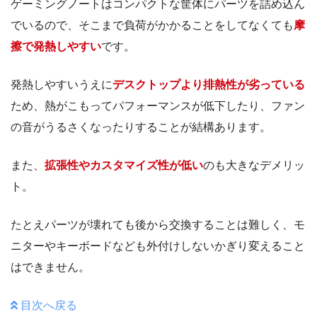
ゲーミングノートはコンパクトな筐体にパーツを詰め込ん
でいるので、そこまで負荷がかかることをしてなくても
摩
擦で発熱しやすい
です。
発熱しやすいうえに
デスクトップより排熱性が劣っている
ため、熱がこもってパフォーマンスが低下したり、ファン
の音がうるさくなったりすることが結構あります。
また、
拡張性やカスタマイズ性が低い
のも大きなデメリッ
ト。
たとえパーツが壊れても後から交換することは難しく、モ
ニターやキーボードなども外付けしないかぎり変えること
はできません。
目次へ戻る