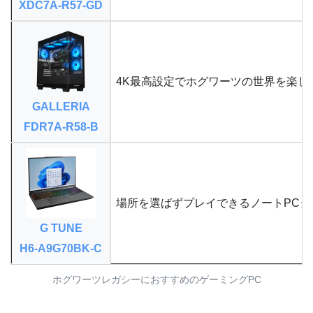
XDC7A-R57-GD
4K最高設定でホグワーツの世界を楽し
GALLERIA
FDR7A-R58-B
場所を選ばずプレイできるノートPCタ
G TUNE
H6-A9G70BK-C
ホグワーツレガシーにおすすめのゲーミングPC