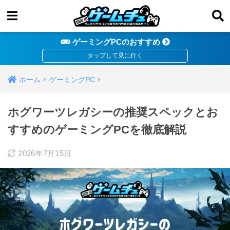
ゲーミングPCのおすすめ
ホーム
ゲーミングPC
ホグワーツレガシーの推奨スペックとお
すすめのゲーミングPCを徹底解説
2026年7月15日