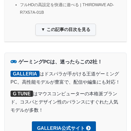
フルHDの高設定を快適に遊べる | THIRDWAVE AD-
R7X57A-01B
▼ この記事の目次を見る
ゲーミングPCは、迷ったらこの2社！
GALLERIA
はドスパラが手がける王道ゲーミング
PC。高性能モデルが豊富で、配信や編集にも対応！
G TUNE
はマウスコンピューターの本格派ブラン
ド。コスパとデザイン性のバランスにすぐれた人気
モデルが多数！
GALLERIA公式サイト