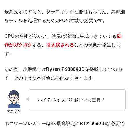
最高設定にすると、グラフィック性能はもちろん、高精細
なモデルを処理するためCPUの性能が必要です。
CPUの性能が低いと、映像は綺麗に生成できていても
動
作がガクガク
する、
引き戻される
などの現象が発生しま
す。
その点、本機種では
Ryzen 7 9800X3D
を搭載しているの
で、そのような不具合の心配なく遊べます。
ハイスペックPCはCPUも重要！
ホグワーツレガシーは4K最高設定にRTX 3090 Tiが必要で