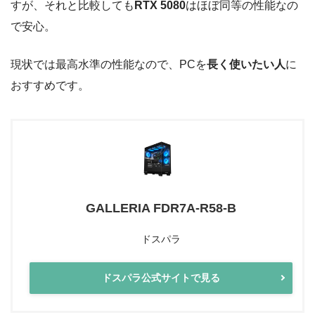
すが、それと比較しても
RTX 5080
はほぼ同等の性能なの
で安心。
現状では最高水準の性能なので、PCを
長く使いたい人
に
おすすめです。
GALLERIA FDR7A-R58-B
ドスパラ
ドスパラ公式サイトで見る