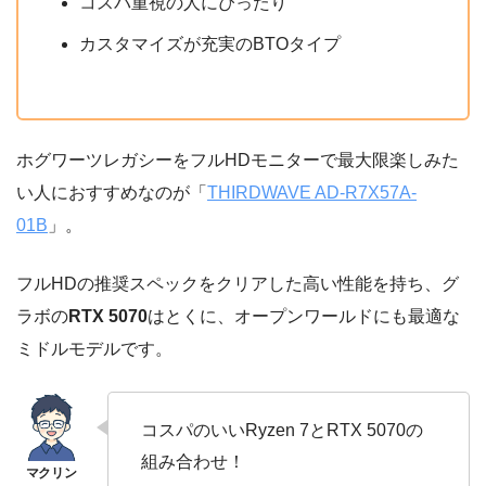
コスパ重視の人にぴったり
カスタマイズが充実のBTOタイプ
ホグワーツレガシーをフルHDモニターで最大限楽しみた
い人におすすめなのが「
THIRDWAVE AD-R7X57A-
01B
」。
フルHDの推奨スペックをクリアした高い性能を持ち、グ
ラボの
RTX 5070
はとくに、オープンワールドにも最適な
ミドルモデルです。
コスパのいいRyzen 7とRTX 5070の
組み合わせ！