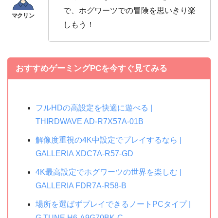
で、ホグワーツでの冒険を思いきり楽
しもう！
おすすめゲーミングPCを今すぐ見てみる
フルHDの高設定を快適に遊べる |
THIRDWAVE AD-R7X57A-01B
解像度重視の4K中設定でプレイするなら |
GALLERIA XDC7A-R57-GD
4K最高設定でホグワーツの世界を楽しむ |
GALLERIA FDR7A-R58-B
場所を選ばずプレイできるノートPCタイプ |
G TUNE H6-A9G70BK-C