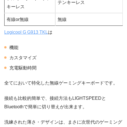
テンキーレス
キーレス
有線or無線
無線
Logicool G G913 TKL
は
機能
カスタマイズ
充電駆動時間
全てにおいて特化した無線ゲーミングキーボードです。
接続も比較的簡単で、接続方法もLIGHTSPEEDと
Bluetoothで簡単に切り替えが出来ます。
洗練された薄さ・デザインは、まさに次世代のゲーミング