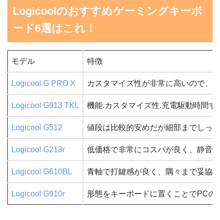
Logicoolのおすすめゲーミングキーボ
ード6選はこれ！
モデル
特徴
Logicool G PRO X
カスタマイズ性が非常に高いので、どの
Logicool G913 TKL
機能.カスタマイズ性.充電駆動時間
Logicool G512
値段は比較的安めだが細部までしっ
Logicool G213r
低価格で非常にコスパが良く、静音
Logicool G610BL
青軸で打鍵感が良く、隅々まで妥協
Logicool G910r
形態をキーボードに置くことでPCの