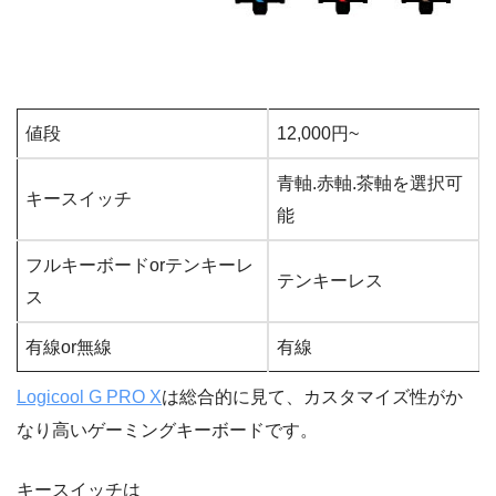
値段
12,000円~
青軸.赤軸.茶軸を選択可
キースイッチ
能
フルキーボードorテンキーレ
テンキーレス
ス
有線or無線
有線
Logicool G PRO X
は総合的に見て、カスタマイズ性がか
なり高いゲーミングキーボードです。
キースイッチは