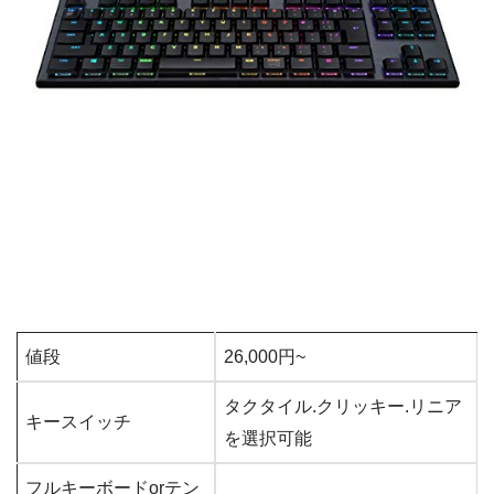
値段
26,000円~
タクタイル.クリッキー.リニア
キースイッチ
を選択可能
フルキーボードorテン