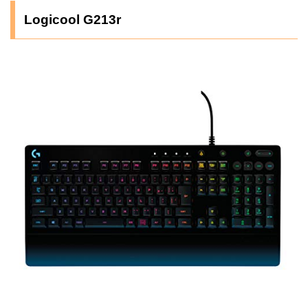
Logicool G213r