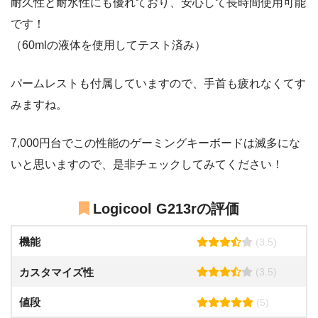
耐久性と耐水性にも優れており、安心して長時間使用可能
です！
（60mlの液体を使用してテスト済み）
パームレストも付属していますので、手首も疲れなくてす
みますね。
7,000円台でこの性能のゲーミングキーボードは滅多にな
いと思いますので、是非チェックしてみてください！
Logicool G213rの評価
機能
(3.5)
カスタマイズ性
(3.5)
値段
(5)