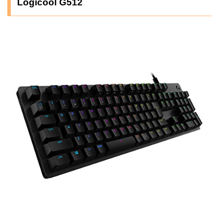
Logicool G512