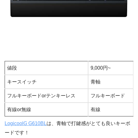
値段
9,000円~
キースイッチ
青軸
フルキーボードorテンキーレス
フルキーボード
有線or無線
有線
LogicoolG G610BL
は、青軸で打鍵感がとても良いキーボ
ードです！