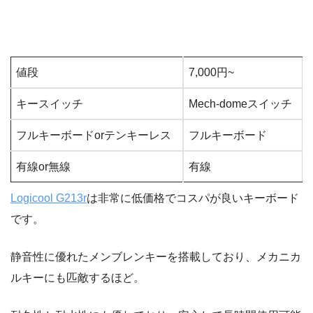
値段
7,000円~
キースイッチ
Mech-domeスイッチ
フルキーボードorテンキーレス
フルキーボード
有線or無線
有線
Logicool G213r
は非常に低価格でコスパが良いキーボード
です。
静音性に優れたメンブレンキーを搭載しており、メカニカ
ルキーにも匹敵するほど。