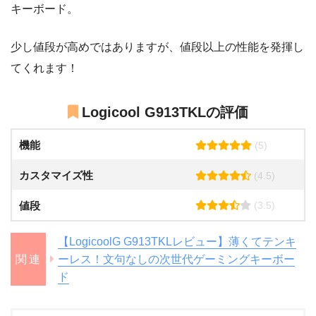
キーボード。
少し値段が高めではありますが、値段以上の性能を発揮し
てくれます！
Logicool G913TKLの評価
機能
(5)
カスタマイズ性
(4.5)
値段
(3.5)
【LogicoolG G913TKLレビュー】薄くてテンキ
ーレス！文句なしの次世代ゲーミングキーボー
ド