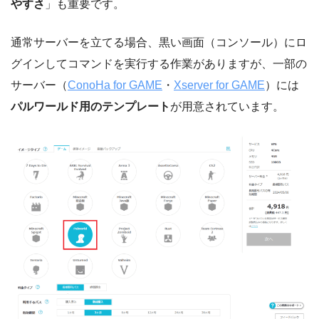
やすさ
」も重要です。
通常サーバーを立てる場合、黒い画面（コンソール）にロ
グインしてコマンドを実行する作業がありますが、一部の
サーバー（
ConoHa for GAME
・
Xserver for GAME
）には
パルワールド用のテンプレート
が用意されています。