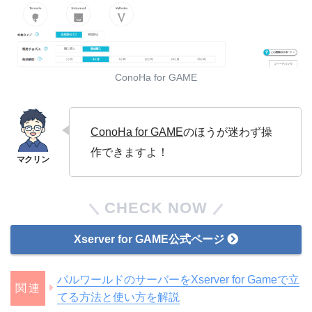
ConoHa for GAME
ConoHa for GAME
のほうが迷わず操
作できますよ！
CHECK NOW
Xserver for GAME公式ページ
パルワールドのサーバーをXserver for Gameで立
てる方法と使い方を解説