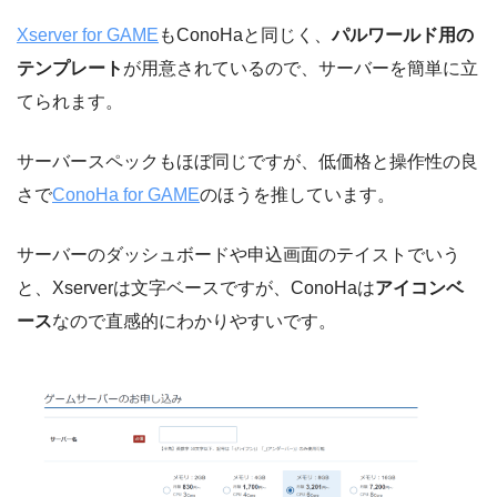
Xserver for GAME
もConoHaと同じく、
パルワールド用の
テンプレート
が用意されているので、サーバーを簡単に立
てられます。
サーバースペックもほぼ同じですが、低価格と操作性の良
さで
ConoHa for GAME
のほうを推しています。
サーバーのダッシュボードや申込画面のテイストでいう
と、Xserverは文字ベースですが、ConoHaは
アイコンベ
ース
なので直感的にわかりやすいです。