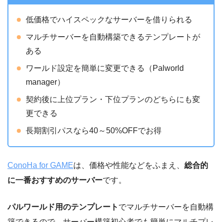
低価格でハイスペックなサーバーを借りられる
マルチサーバーを自動構築できるテンプレートが
ある
ワールド設定を簡単に変更できる（Palworld
manager）
契約後に上位プラン・下位プランのどちらにも変
更できる
長期割引パスなら40～50%OFFでお得
ConoHa for GAME
は、価格や性能などをふまえ、
総合的
に一番おすすめのサーバー
です。
パルワールド用のテンプレート
でマルチサーバーを自動構
築できるので、サーバー構築初心者でも簡単にマルチプレ