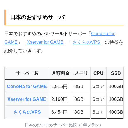
日本のおすすめサーバー
日本でおすすめのパルワールドサーバー「
ConoHa for
GAME
」「
Xserver for GAME
」「
さくらのVPS
」の特徴を
紹介していきます。
サーバー名
月額料金
メモリ
CPU
SSD
ConoHa for GAME
1,915円
8GB
6コア
100GB
Xserver for GAME
2,160円
8GB
6コア
100GB
さくらのVPS
6,454円
8GB
6コア
400GB
日本のおすすめサーバー比較（1年プラン）