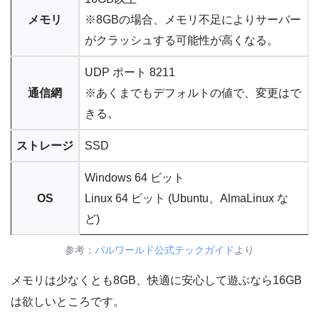
メモリ
※8GBの場合、メモリ不足によりサーバー
がクラッシュする可能性が高くなる。
UDP ポート 8211
通信網
※あくまでもデフォルトの値で、変更はで
きる。
ストレージ
SSD
Windows 64 ビット
OS
Linux 64 ビット (Ubuntu、AlmaLinux な
ど)
参考：
パルワールド公式テックガイド
より
メモリは少なくとも8GB、快適に安心して遊ぶなら16GB
は欲しいところです。