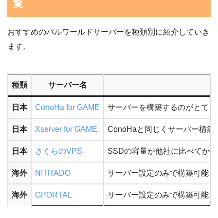
覧
おすすめのパルワールドサーバーを種類別に紹介していき
ます。
種類
サーバー名
日本
ConoHa for GAME
サーバーを構築するのがとても
日本
Xserver for GAME
ConoHaと同じくサーバー構
日本
さくらのVPS
SSDの容量が他社に比べてか
海外
NITRADO
サーバー設定のみで構築可能・
海外
GPORTAL
サーバー設定のみで構築可能・