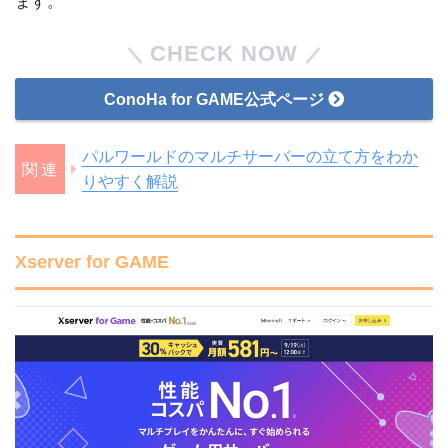
ます。
CHECK NOW
ConoHa for GAME公式ページ
パルワールドのマルチサーバーの立て方をわか
りやすく解説
Xserver for GAME