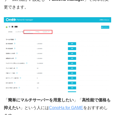
更できます。
「
簡単にマルチサーバーを用意したい
」「
高性能で価格も
抑えたい
」という人には
ConoHa for GAME
をおすすめし