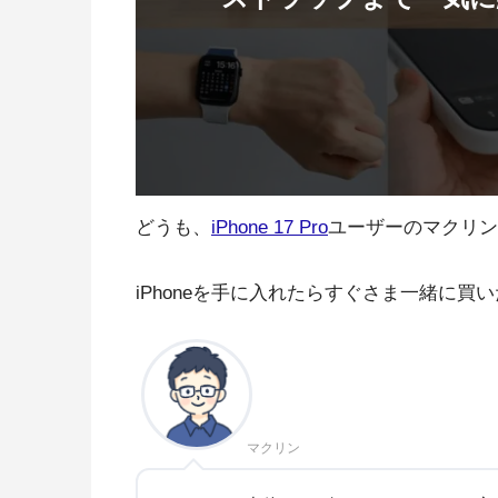
どうも、
iPhone 17 Pro
ユーザーのマクリン
iPhoneを手に入れたらすぐさま一緒に買
マクリン