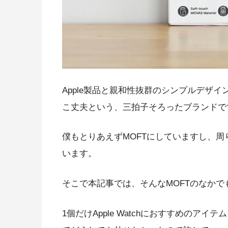
Apple製品と親和性抜群のシンプルデザ
こ丈夫という、三拍子そろったブランドで
僕もとりあえずMOFTにしていますし、
います。
そこで本記事では、そんなMOFTのなかでも
1個だけApple Watchにおすすめの