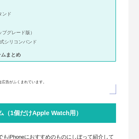
タンド
アップグレード版）
ネット式シリコンバンド
テムまとめ
は広告がふくまれています。
（1個だけApple Watch用）
もiPhoneにおすすめのものにしぼって紹介して