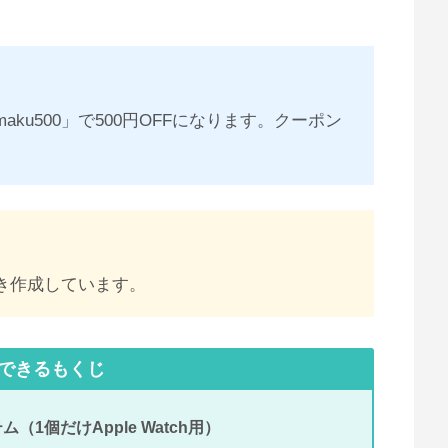
ku500」で500円OFFになります。クーポン
き作成しています。
できるもくじ
ム（1個だけApple Watch用）