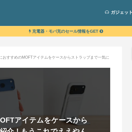
ガジェッ
充電器・モバ充のセール情報をGET
oneにおすすめのMOFTアイテムをケースからストラップまで一気に
のMOFTアイテムをケースから
紹介！もうこれでええやん