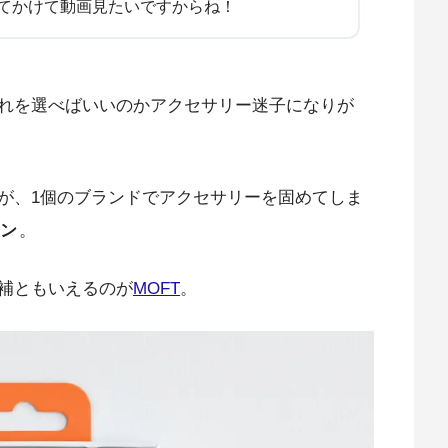
てかけて動画見たいですからね！
れを選べばいいのかアクセサリー迷子になりが
が、1個のブランドでアクセサリーを固めてしま
ン
。
補ともいえるのが
MOFT
。