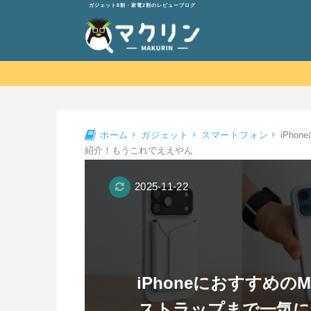
ガジェット8割・家電2割のレビューブログ
iPh
ホーム
ガジェット
スマートフォン
紹介！もうこれでええやん
2025-11-22
iPhoneにおすすめ
ストラップまで一気に