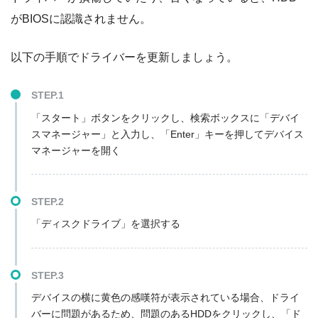
がBIOSに認識されません。
以下の手順でドライバーを更新しましょう。
STEP.1
「スタート」ボタンをクリックし、検索ボックスに「デバイ
スマネージャー」と入力し、「Enter」キーを押してデバイス
マネージャーを開く
STEP.2
「ディスクドライブ」を選択する
STEP.3
デバイスの横に黄色の感嘆符が表示されている場合、ドライ
バーに問題があるため、問題のあるHDDをクリックし、「ド