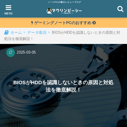
ノートPC10割のレビューブログ
ゲーミングノートPCのおすすめ
BIOSがHDDを認識しないときの原因と対
ホーム
データ復旧
処法を徹底解説！
2025-03-05
BIOSがHDDを認識しないときの原因と対処
法を徹底解説！