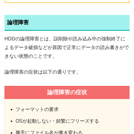
論理障害
HDDの論理障害とは、誤削除や読み込み中の強制終了に
よるデータ破損などが原因で正常にデータの読み書きがで
きない状態のことです。
論理障害の症状は以下の通りです。
論理障害の症状
フォーマットの要求
OSが起動しない・頻繁にフリーズする
勝手にファイル名が書き変わる