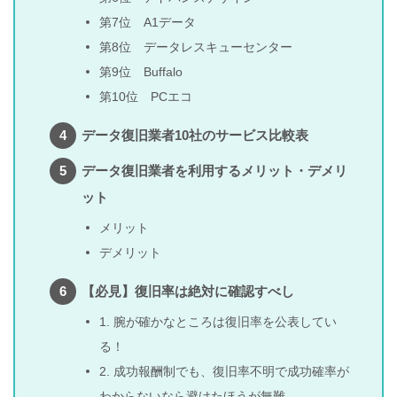
第7位 A1データ
第8位 データレスキューセンター
第9位 Buffalo
第10位 PCエコ
データ復旧業者10社のサービス比較表
データ復旧業者を利用するメリット・デメリ
ット
メリット
デメリット
【必見】復旧率は絶対に確認すべし
1. 腕が確かなところは復旧率を公表してい
る！
2. 成功報酬制でも、復旧率不明で成功確率が
わからないなら避けたほうが無難