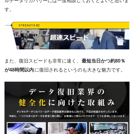
ルデータリカバリーには一度相談しておくとよいと思いま
す。
また、復旧スピードも非常に速く、
最短当日かつ約80％
が48時間以内
に復旧されるというのも大きな魅力です。