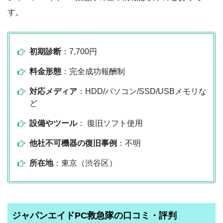
す。
初期診断
：7,700円
料金形態
：完全成功報酬制
対応メディア
：HDD/パソコン/SSD/USBメモリな
ど
設備やツール
： 復旧ソフト使用
他社不可機器の復旧事例
：不明
所在地
：東京（渋谷区）
ジャパンエイドPC救急隊の口コミ・評判