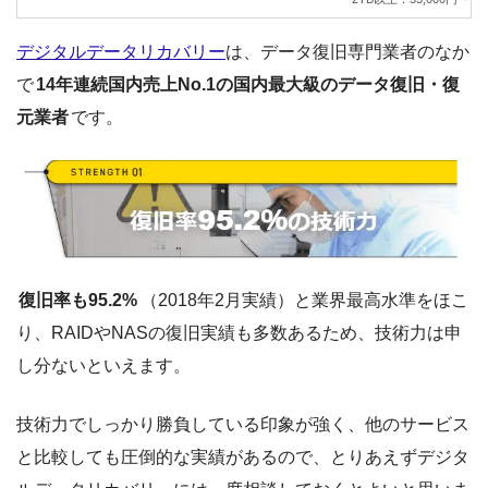
デジタルデータリカバリー
は、データ復旧専門業者のなか
で
14年連続国内売上No.1の国内最大級のデータ復旧・復
元業者
です。
復旧率も95.2%
（2018年2月実績）と業界最高水準をほこ
り、RAIDやNASの復旧実績も多数あるため、技術力は申
し分ないといえます。
技術力でしっかり勝負している印象が強く、他のサービス
と比較しても圧倒的な実績があるので、とりあえずデジタ