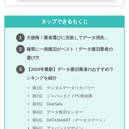
タップできるもくじ
大後悔！業者選びに失敗してデータ消失…
確実に一発復旧がベスト！データ復旧業者の
選び方
【2024年最新】データ復旧業者のおすすめラ
ンキングを紹介
第1位 デジタルデータリカバリー
第2位 ジャパンエイドPC救急隊
第3位 DiskSafe
第4位 データ復旧センター
第5位 DATASMART（データスマート）
第6位 アドバンスデザイン