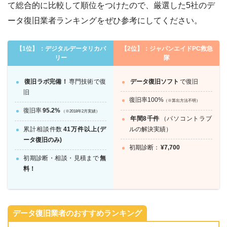
て総合的に比較して順位をつけたので、厳選した5社のデ
ータ復旧業者ランキングをぜひ参考にしてください。
【1位】
：デジタルデータリカバ
【2位】
：ジャパンエイドPC救急
リー
隊
復旧ラボ完備！
専門技術で復
データ復旧ソフト
で復旧
旧
復旧率100%
（※算出方法不明）
復旧率
95.2%
（※2018年2月実績）
年間8千件
（パソコントラブ
累計相談件数
41万件以上(デ
ルの解決実績）
ータ復旧のみ)
初期診断：
¥7,700
初期診断・相談・見積まで
無
料！
データ復旧業者のおすすめランキング