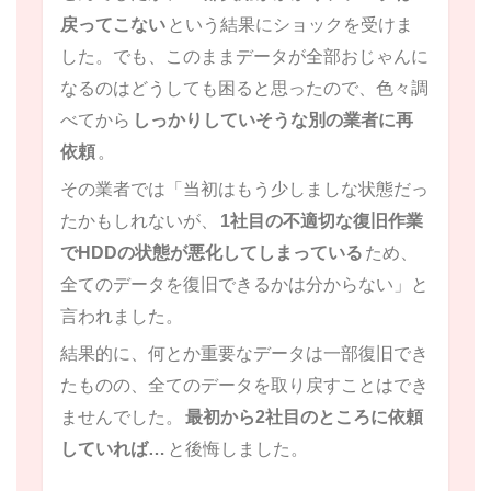
戻ってこない
という結果にショックを受けま
した。でも、このままデータが全部おじゃんに
なるのはどうしても困ると思ったので、色々調
べてから
しっかりしていそうな別の業者に再
依頼
。
その業者では「当初はもう少しましな状態だっ
たかもしれないが、
1社目の不適切な復旧作業
でHDDの状態が悪化してしまっている
ため、
全てのデータを復旧できるかは分からない」と
言われました。
結果的に、何とか重要なデータは一部復旧でき
たものの、全てのデータを取り戻すことはでき
ませんでした。
最初から2社目のところに依頼
していれば…
と後悔しました。