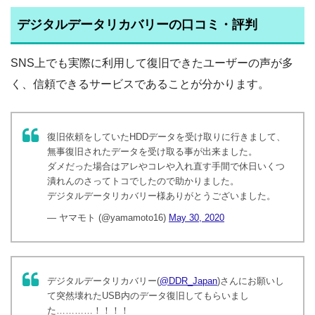
デジタルデータリカバリーの口コミ・評判
SNS上でも実際に利用して復旧できたユーザーの声が多
く、信頼できるサービスであることが分かります。
復旧依頼をしていたHDDデータを受け取りに行きまして、
無事復旧されたデータを受け取る事が出来ました。
ダメだった場合はアレやコレや入れ直す手間で休日いくつ
潰れんのさってトコでしたので助かりました。
デジタルデータリカバリー様ありがとうございました。
— ヤマモト (@yamamoto16)
May 30, 2020
デジタルデータリカバリー(
@DDR_Japan
)さんにお願いし
て突然壊れたUSB内のデータ復旧してもらいまし
た…………！！！！