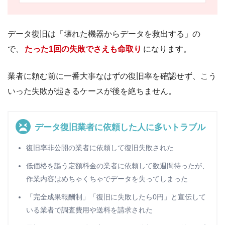
データ復旧は「壊れた機器からデータを救出する」の
で、
たった1回の失敗でさえも命取り
になります。
業者に頼む前に一番大事なはずの復旧率を確認せず、こう
いった失敗が起きるケースが後を絶ちません。
データ復旧業者に依頼した人に多いトラブル
復旧率非公開の業者に依頼して復旧失敗された
低価格を謳う定額料金の業者に依頼して数週間待ったが、
作業内容はめちゃくちゃでデータを失ってしまった
「完全成果報酬制」「復旧に失敗したら0円」と宣伝して
いる業者で調査費用や送料を請求された