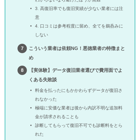
3. 高復旧率でも復旧実績が少ない業者には注
意
4. 口コミは参考程度に留め、全てを鵜呑みに
しない
こういう業者は依頼NG！悪徳業者の特徴まと
め
【実体験】データ復旧業者選びで費用面でよ
くある失敗談
料金を払ったにもかかわらずデータが復旧さ
れなかった
極端に安価な業者は後から内訳不明な追加料
金が請求されることも
診断してもらって復旧不可でも診断料をとら
れた