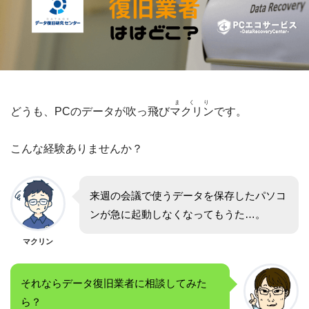
まくり
どうも、PCのデータが吹っ飛び
マクリン
です。
こんな経験ありませんか？
来週の会議で使うデータを保存したパソコ
ンが急に起動しなくなってもうた…。
マクリン
それならデータ復旧業者に相談してみた
ら？