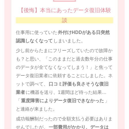
【後悔】本当にあったデータ復旧体験
談
仕事用に使っていた
外付けHDDがある日突然
認識しなくなって
しまいました。
少し前からたまにフリーズしていたので故障か
も？と思い、「このままだと過去数年分の仕事
のデータが全てなくなってしまう！」と焦って
データ復旧業者に依頼することにしました。ネ
ットで調べて、
口コミ評価も良さそうな復旧
業者
に機器を送り、1週間ほど待った結果…
「
重度障害によりデータ復旧できなかった
」
と連絡が来ました。
成功報酬制だったので全額支払う必要はありま
せんでしたが、
一部費用がかかり、データは