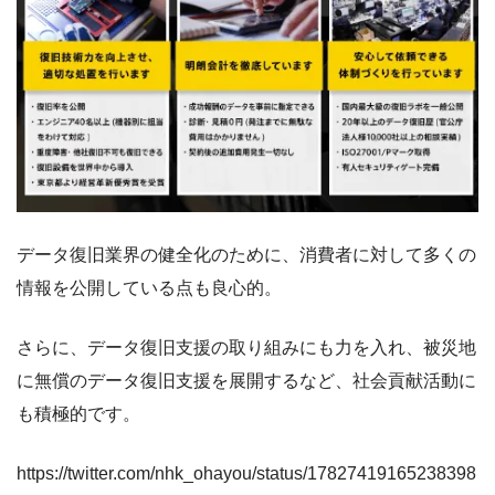
データ復旧業界の健全化のために、消費者に対して多くの
情報を公開している点も良心的。
さらに、データ復旧支援の取り組みにも力を入れ、被災地
に無償のデータ復旧支援を展開するなど、社会貢献活動に
も積極的です。
https://twitter.com/nhk_ohayou/status/17827419165238398