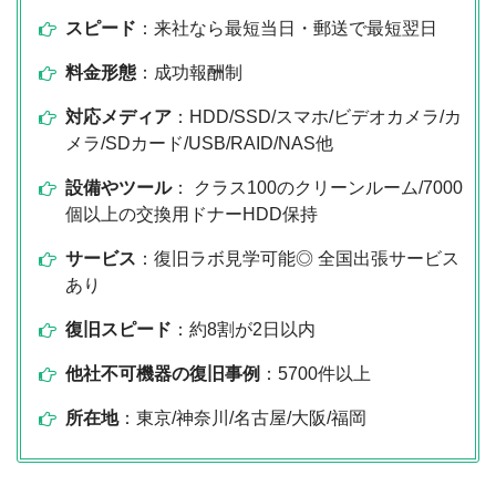
スピード
：来社なら最短当日・郵送で最短翌日
料金形態
：成功報酬制
対応メディア
：HDD/SSD/スマホ/ビデオカメラ/カ
メラ/SDカード/USB/RAID/NAS他
設備やツール
： クラス100のクリーンルーム/7000
個以上の交換用ドナーHDD保持
サービス
：復旧ラボ見学可能◎ 全国出張サービス
あり
復旧スピード
：約8割が2日以内
他社不可機器の復旧事例
：5700件以上
所在地
：東京/神奈川/名古屋/大阪/福岡