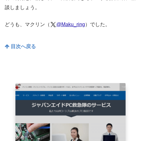
談しましょう。
どうも、マクリン（
@Maku_ring
）でした。
目次へ戻る