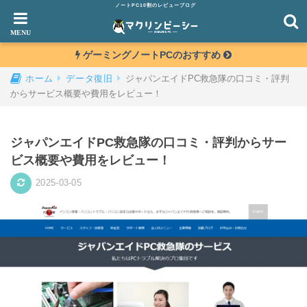
ノートPC10割のレビューブログ
ゲーミングノートPCのおすすめ
ジャパンエイドPC救急隊の口コミ・評判
ホーム
データ復旧
からサービス概要や費用をレビュー！
ジャパンエイドPC救急隊の口コミ・評判からサー
ビス概要や費用をレビュー！
2025-03-05