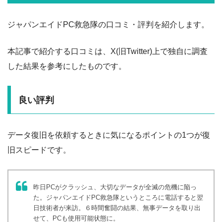
ジャパンエイドPC救急隊の口コミ・評判を紹介します。
本記事で紹介する口コミは、X(旧Twitter)上で独自に調査
した結果を参考にしたものです。
良い評判
データ復旧を依頼するときに気になるポイントの1つが復
旧スピードです。
昨日PCがクラッシュ、大切なデータが全滅の危機に陥っ
た。ジャパンエイドPC救急隊というところに電話すると翌
日技術者が来訪。６時間奮闘の結果、無事データを取り出
せて、PCも使用可能状態に。