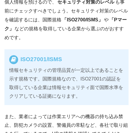
個人情報を預けるので、
セキュリティ対策のレベル
も事
前にチェックすべきでしょう。セキュリティ対策のレベル
を確認するには、国際規格
「ISO2700/ISMS」
や
「Pマー
ク」
などの規格を取得している企業から選ぶのがおすす
めです。
ISO27001/ISMS
情報セキュリティの管理品質が一定以上であることを
示す規格です。国際規格なので、ISO27001の認証を
取得している企業は情報セキュリティ面で国際水準を
クリアしている証拠になります。
また、業者によっては作業エリアへの機器の持ち込み禁
止、防犯カメラの設置、警備員の常駐など、各社で取り組