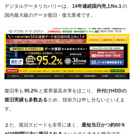
デジタルデータリカバリーは、
14年連続国内売上No.1
の
国内最大級のデータ復旧・復元業者です。
復旧率も
95.2%
と業界最高水準をほこり、
外付けHDDの
復旧実績も多数ある
ため、技術力は申し分ないといえま
す。
また、復旧スピードも非常に速く、
最短当日かつ約80％
が48時間以内に復旧される
というのも大きな魅力です。