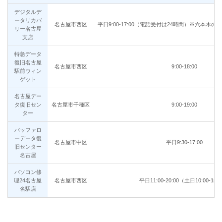
デジタルデ
ータリカバ
名古屋市西区
平日9:00-17:00（電話受付は24時間）※六本木
リー名古屋
支店
特急データ
復旧名古屋
名古屋市西区
9:00-18:00
駅前ウィン
ゲット
名古屋デー
タ復旧セン
名古屋市千種区
9:00-19:00
ター
バッファロ
ーデータ復
名古屋市中区
平日9:30-17:00
旧センター
名古屋
パソコン修
理24名古屋
名古屋市西区
平日11:00-20:00（土日10:00-18:
名駅店