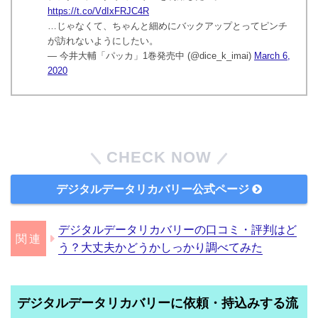
https://t.co/VdIxFRJC4R
…じゃなくて、ちゃんと細めにバックアップとってピンチ
が訪れないようにしたい。
— 今井大輔「パッカ」1巻発売中 (@dice_k_imai)
March 6,
2020
CHECK NOW
デジタルデータリカバリー公式ページ
デジタルデータリカバリーの口コミ・評判はど
う？大丈夫かどうかしっかり調べてみた
デジタルデータリカバリーに依頼・持込みする流