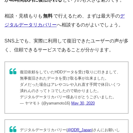
相談・見積もりも
無料
で行えるため、まずは最大手の
デ
ジタルデータリカバリー
へ相談するのがよいでしょう。
SNS上でも、実際に利用して復旧できたユーザーの声が多
く、信頼できるサービスであることが分かります。
復旧依頼をしていたHDDデータを受け取りに行きまして、
無事復旧されたデータを受け取る事が出来ました。
ダメだった場合はアレやコレや入れ直す手間で休日いくつ
潰れんのさってトコでしたので助かりました。
デジタルデータリカバリー様ありがとうございました。
— ヤマモト (@yamamoto16)
May 30, 2020
デジタルデータリカバリー(
@DDR_Japan
)さんにお願いし