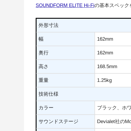
▼ この
本記事のリンクに
Belkin SOUNDFORM ELITEの概
SOUNDFORM ELITE Hi-Fi
の基本スペック
外形寸法
幅
162mm