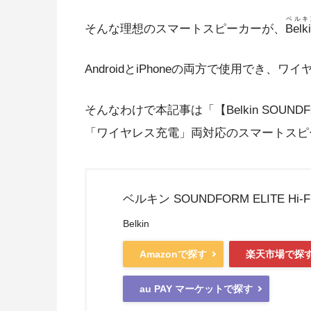
ベルキ
そんな理想のスマートスピーカーが、
Belk
AndroidとiPhoneの両方で使用でき
そんなわけで本記事は「【Belkin SOUNDFOR
「ワイヤレス充電」両対応のスマートスピ
ベルキン SOUNDFORM ELITE Hi-F
Belkin
Amazonで探す
楽天市場で探
au PAY マーケットで探す