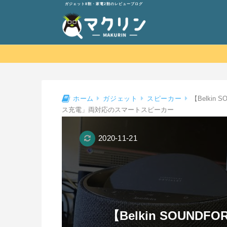
ガジェット8割・家電2割のレビューブログ
【Belkin 
ホーム
ガジェット
スピーカー
ス充電」両対応のスマートスピーカー
2020-11-21
【Belkin SOUNDFO