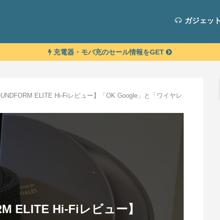
ガジェッ
充電器・モバ充のセール情報をGET
SOUNDFORM ELITE Hi-Fiレビュー】「OK Google」と「ワイヤレ
RM ELITE Hi-Fiレビュー】