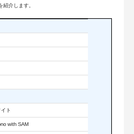
記事の目次を見る
は広告がふくまれています。
要
を紹介します。