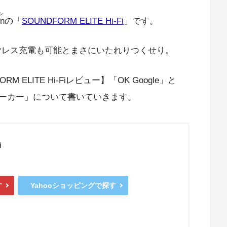
ン
in
の「
SOUNDFORM ELITE Hi-Fi
」です。
、ワイヤレス充電も可能とまさにいたれりつくせり。
M ELITE Hi-Fiレビュー】「OK Google」と
ーカー」について書いていきます。
i
す
Yahooショッピングで探す