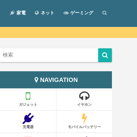
ト
家電
ネット
ゲーミング
NAVIGATION
ガジェット
イヤホン
充電器
モバイルバッテリー