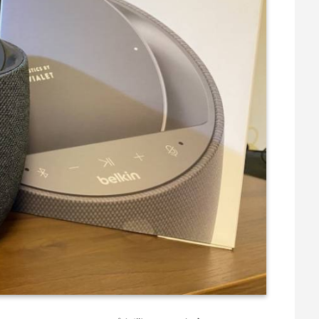
/ Wi-Fi 802.11b/g/n/ac（2.4GHz/5Ghz）
電
とらず、コンパクトなのがありがたいです。