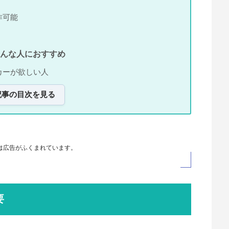
できるもくじ
概要
ができること
る
を使った感想
作可能
TEはこんな人におすすめ
カーが欲しい人