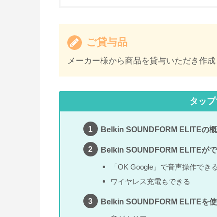
ご貸与品
メーカー様から商品を貸与いただき作成