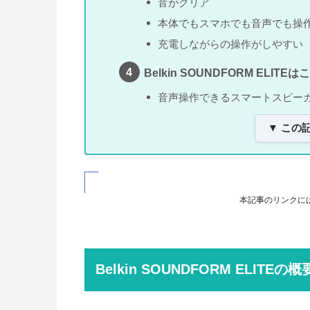
タップ
Belkin SOUNDFORM ELITEの
Belkin SOUNDFORM ELITE
「OK Google」で音声操作でき
ワイヤレス充電もできる
Belkin SOUNDFORM ELITE
音がクリア
本体でもスマホでも音声でも操
充電しながらの操作がしやすい
Belkin SOUNDFORM ELI
音声操作できるスマートスピー