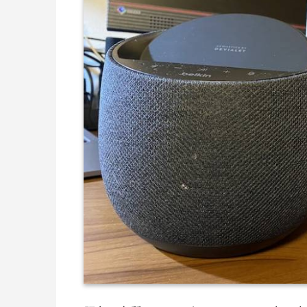
Bluetooth / Wi-Fi
Bluetooth 5.0 
ワイヤレス充電
最大10Wの充
設置面積は約16cm四方と場所をさほど