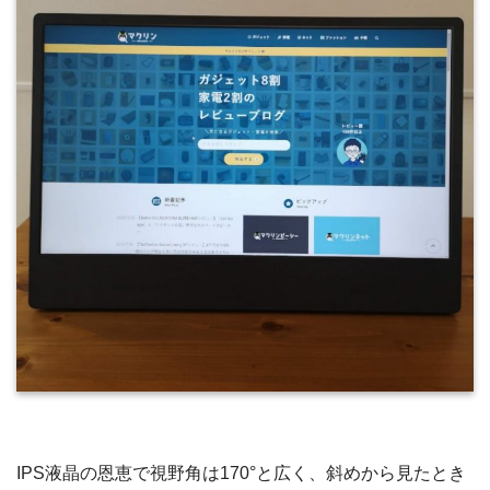
IPS液晶の恩恵で視野角は170°と広く、斜めから見たとき