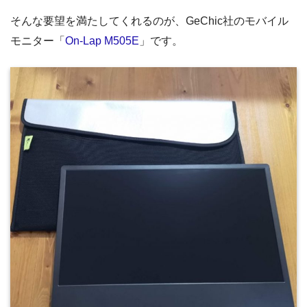
そんな要望を満たしてくれるのが、GeChic社のモバイル
モニター「
On-Lap M505E
」です。