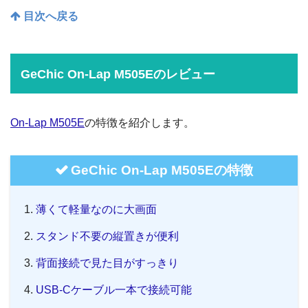
目次へ戻る
GeChic On-Lap M505Eのレビュー
On-Lap M505E
の特徴を紹介します。
GeChic On-Lap M505Eの特徴
薄くて軽量なのに大画面
スタンド不要の縦置きが便利
背面接続で見た目がすっきり
USB-Cケーブル一本で接続可能