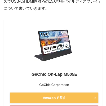
スでUSB-C/HDMI両対応の15.6型モバイルディスプレイ」
について書いていきます。
GeChic On-Lap M505E
GeChic Corporation
Amazonで探す