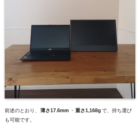
前述のとおり、
薄さ17.6mm
・
重さ1,168g
で、持ち運び
も可能です。