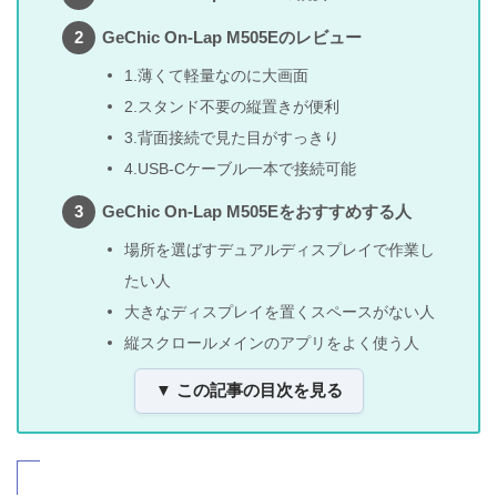
GeChic On-Lap M505Eのレビュー
1.薄くて軽量なのに大画面
2.スタンド不要の縦置きが便利
3.背面接続で見た目がすっきり
4.USB-Cケーブル一本で接続可能
GeChic On-Lap M505Eをおすすめする人
場所を選ばすデュアルディスプレイで作業し
たい人
大きなディスプレイを置くスペースがない人
縦スクロールメインのアプリをよく使う人
▼ この記事の目次を見る