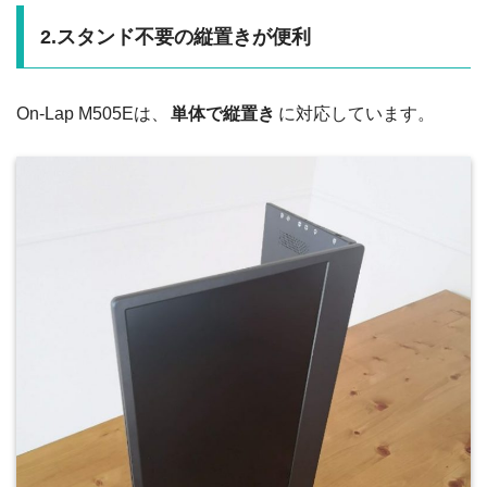
2.スタンド不要の縦置きが便利
On-Lap M505Eは、
単体で縦置き
に対応しています。