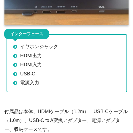
インターフェース
イヤホンジャック
HDMI出力
HDMI入力
USB-C
電源入力
付属品は本体、HDMIケーブル（1.2m）、USB-Cケーブル
（1.0m）、USB-C to A変換アダプター、電源アダプタ
ー、収納ケースです。