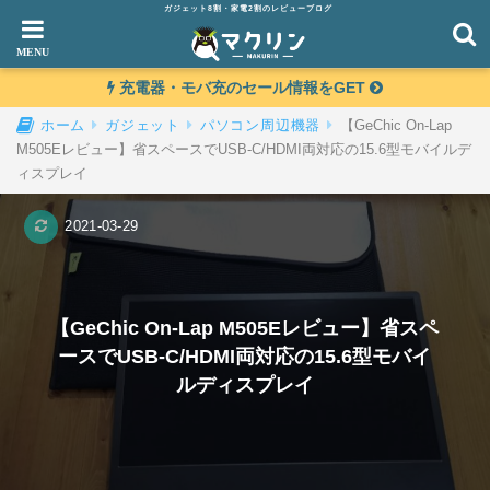
ガジェット8割・家電2割のレビューブログ
充電器・モバ充のセール情報をGET
【GeChic On-Lap
ホーム
ガジェット
パソコン周辺機器
M505Eレビュー】省スペースでUSB-C/HDMI両対応の15.6型モバイルデ
ィスプレイ
2021-03-29
【GeChic On-Lap M505Eレビュー】省スペ
ースでUSB-C/HDMI両対応の15.6型モバイ
ルディスプレイ