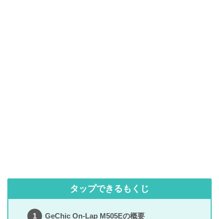
タップできるもくじ
GeChic On-Lap M505Eの概要