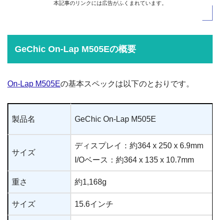
本記事のリンクには広告がふくまれています。
GeChic On-Lap M505Eの概要
On-Lap M505E
の基本スペックは以下のとおりです。
製品名
GeChic On-Lap M505E
ディスプレイ：約364 x 250 x 6.9mm
サイズ
I/Oベース：約364 x 135 x 10.7mm
重さ
約1,168g
サイズ
15.6インチ