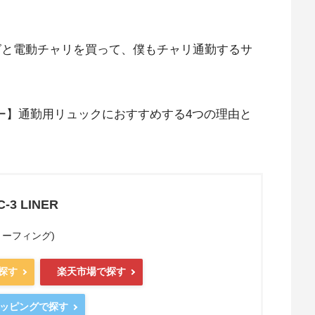
ッグと電動チャリを買って、僕もチャリ通勤するサ
Rレビュー】通勤用リュックにおすすめする4つの理由と
C-3 LINER
ブリーフィング)
で探す
楽天市場で探す
ショッピングで探す