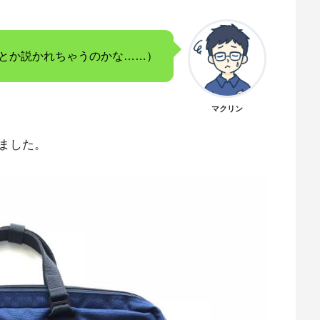
とか説かれちゃうのかな……）
マクリン
ました。