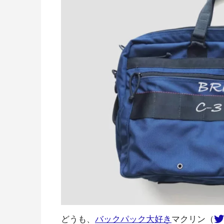
どうも、
バックパック大好き
マクリン（