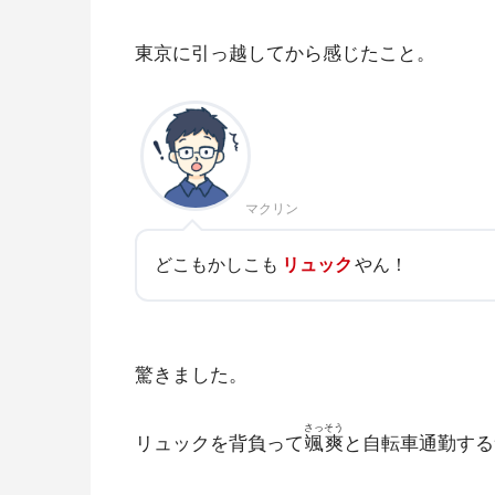
東京に引っ越してから感じたこと。
マクリン
どこもかしこも
リュック
やん！
驚きました。
さっそう
リュックを背負って
颯爽
と自転車通勤する