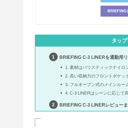
BRIEFI
タップ
BRIEFING C-3 LINERを
1. 素材はバリスティックナイロ
2. 高い収納力のフロントポケッ
3. フルオープン式のメインルー
4. C-3 LINERはシーンに応じ
BRIEFING C-3 LINERレビュー