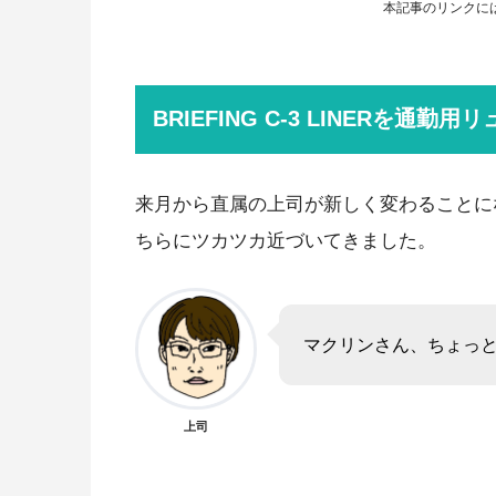
本記事のリンクに
BRIEFING C-3 LINERを通
来月から直属の上司が新しく変わることに
ちらにツカツカ近づいてきました。
マクリンさん、ちょっ
上司