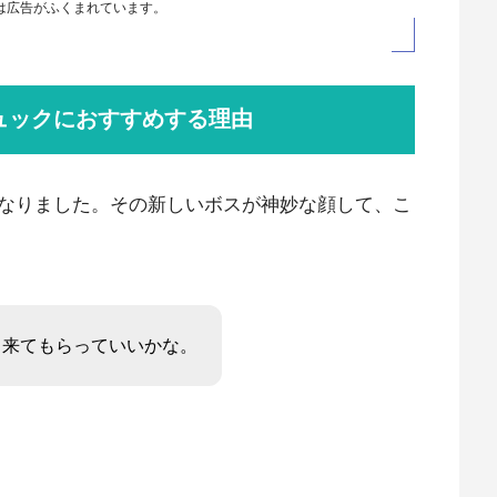
は広告がふくまれています。
勤用リュックにおすすめする理由
なりました。その新しいボスが神妙な顔して、こ
と来てもらっていいかな。