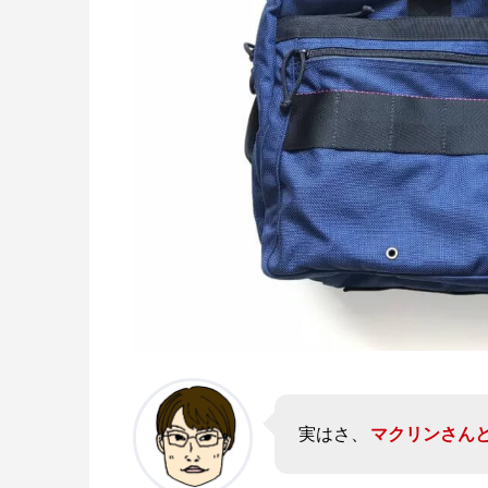
実はさ、
マクリンさん