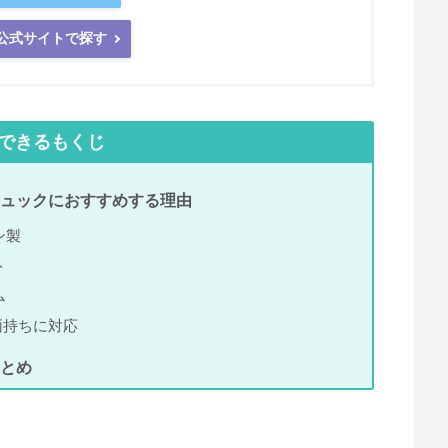
NG公式サイトで探す
できるもくじ
通勤用リュックにおすすめする理由
ン製
ト
ム
て両持ちに対応
まとめ