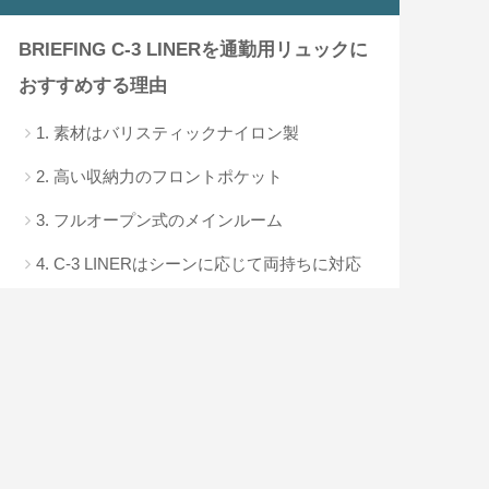
BRIEFING C-3 LINERを通勤用リュックに
おすすめする理由
1. 素材はバリスティックナイロン製
2. 高い収納力のフロントポケット
3. フルオープン式のメインルーム
4. C-3 LINERはシーンに応じて両持ちに対応
BRIEFING C-3 LINERレビューまとめ