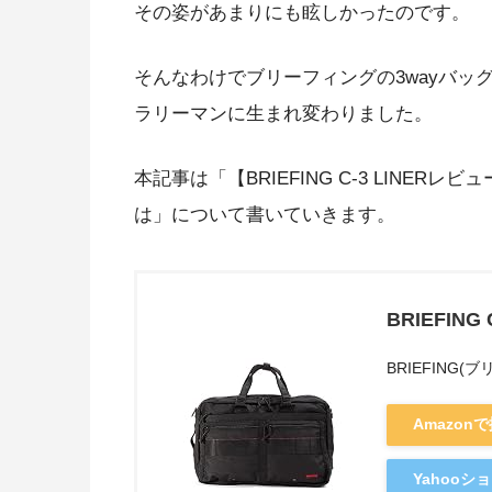
その姿があまりにも眩しかったのです。
そんなわけでブリーフィングの3wayバ
ラリーマンに生まれ変わりました。
本記事は「【BRIEFING C-3 LINE
は」について書いていきます。
BRIEFING 
BRIEFING(
Amazon
Yahoo