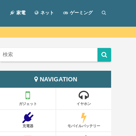
ト
家電
ネット
ゲーミング
NAVIGATION
ガジェット
イヤホン
充電器
モバイルバッテリー