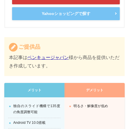
Yahooショッピングで探す
ご提供品
本記事は
ベンキュージャパン
様から商品を提供いただ
き作成しています。
メリット
デメリット
独自のスライド機構で135度
明るさ・解像度が低め
の角度調整可能
Android TV 10.0搭載