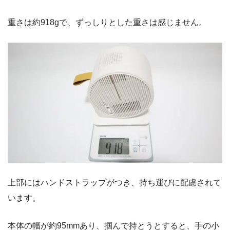
重さは約918gで、ずっしりとした重さは感じません。
上部にはハンドストラップがつき、持ち運びに配慮されて
います。
本体の幅が約95mmあり、掴んで持とうとすると、手の小