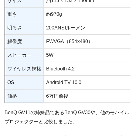
サイズ
約113 × 153 × 140mm
重さ
約970g
明るさ
200ANSIルーメン
解像度
FWVGA（854×480）
スピーカー
5W
ワイヤレス規格
Bluetooth 4.2
OS
Android TV 10.0
価格
6万円前後
BenQ GV11の姉妹品であるBenQ GV30や、他のモバイル
プロジェクターと比較しました。