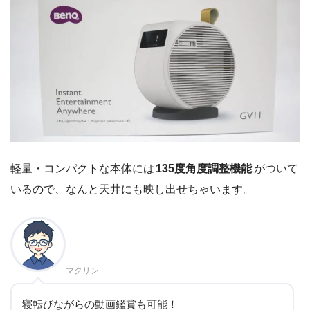
軽量・コンパクトな本体には
135度角度調整機能
がついて
いるので、なんと天井にも映し出せちゃいます。
マクリン
寝転びながらの動画鑑賞も可能！