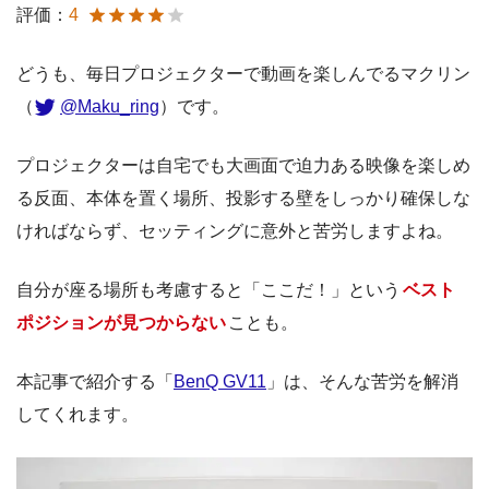
評価：
4
どうも、毎日プロジェクターで動画を楽しんでるマクリン
（
@Maku_ring
）です。
プロジェクターは自宅でも大画面で迫力ある映像を楽しめ
る反面、本体を置く場所、投影する壁をしっかり確保しな
ければならず、セッティングに意外と苦労しますよね。
自分が座る場所も考慮すると「ここだ！」という
ベスト
ポジションが見つからない
ことも。
本記事で紹介する「
BenQ GV11
」は、そんな苦労を解消
してくれます。