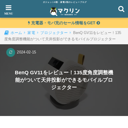
ガジェット8割・家電2割のレビューブログ
充電器・モバ充のセール情報をGET
BenQ GV11をレビュー！135
ホーム
家電
プロジェクター
度角度調整機能がついて天井投影ができるモバイルプロジェクター
2024-02-15
BenQ GV11をレビュー！135度角度調整機
能がついて天井投影ができるモバイルプロ
ジェクター