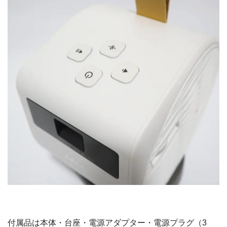
付属品は本体・台座・電源アダプター・電源プラグ（3