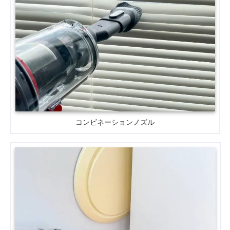
コンビネーションノズル