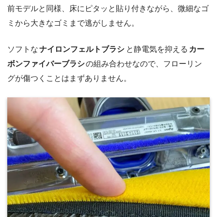
前モデルと同様、床にピタッと貼り付きながら、微細なゴ
ミから大きなゴミまで逃がしません。
ソフトな
ナイロンフェルトブラシ
と静電気を抑える
カー
ボンファイバーブラシ
の組み合わせなので、フローリン
グが傷つくことはまずありません。