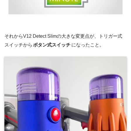
それからV12 Detect Slimの大きな変更点が、トリガー式
スイッチから
ボタン式スイッチ
になったこと。