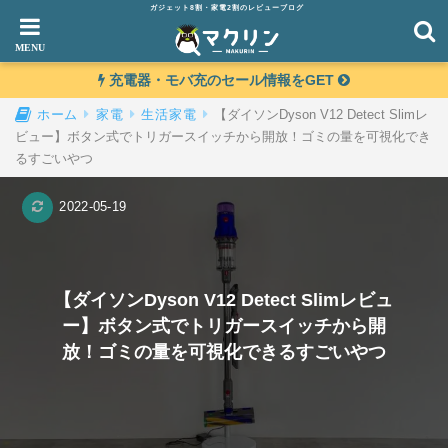
ガジェット8割・家電2割のレビューブログ
充電器・モバ充のセール情報をGET
【ダイソンDyson V12 Detect Slimレ
ホーム
家電
生活家電
ビュー】ボタン式でトリガースイッチから開放！ゴミの量を可視化でき
るすごいやつ
2022-05-19
【ダイソンDyson V12 Detect Slimレビュ
ー】ボタン式でトリガースイッチから開
放！ゴミの量を可視化できるすごいやつ