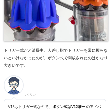
トリガー式だと清掃中、人差し指でトリガーを常に握らな
いといけなかったのが、ボタン式で開放されたのはかなり
大きいです。
マクリン
V15もトリガー式なので、
ボタン式はV12唯一
のアドバ