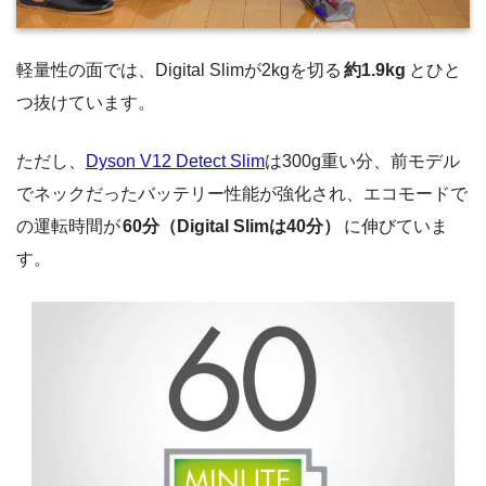
軽量性の面では、Digital Slimが2kgを切る
約1.9kg
とひと
つ抜けています。
ただし、
Dyson V12 Detect Slim
は300g重い分、前モデル
でネックだったバッテリー性能が強化され、エコモードで
の運転時間が
60分（Digital Slimは40分）
に伸びていま
す。