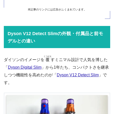
本記事のリンクには広告がふくまれています。
Dyson V12 Detect Slimの外観・付属品と前モ
デルとの違い
くつがえ
ダイソンのイメージを
覆
すミニマル設計で人気を博した
「
Dyson Digital Slim
」から1年たち、コンパクトさを継承
しつつ機能性を高めたのが「
Dyson V12 Detect Slim
」で
す。