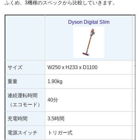
ふくめ、3機種のスペックから比較していきます。
Dyson Digital Slim
サイズ
W250 x H233 x D1100
W2
重量
1.90kg
2.
連続運転時間
40分
6
（エコモード）
充電時間
3.5時間
3
電源スイッチ
トリガー式
ボ