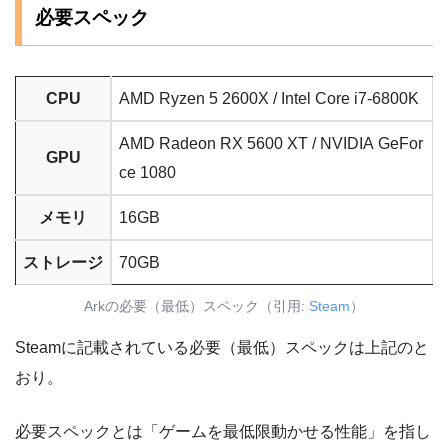
必要スペック
CPU
AMD Ryzen 5 2600X / Intel Core i7-6800K
AMD Radeon RX 5600 XT / NVIDIA GeFor
GPU
ce 1080
メモリ
16GB
ストレージ
70GB
Arkの必要（最低）スペック（引用:
Steam
）
Steamに記載されている必要（最低）スペックは上記のと
おり。
必要スペックとは「ゲームを最低限動かせる性能」を指し