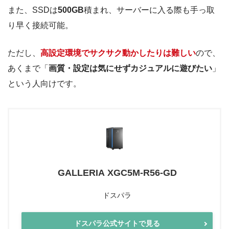
また、SSDは
500GB
積まれ、サーバーに入る際も手っ取
り早く接続可能。
ただし、
高設定環境でサクサク動かしたりは難しい
ので、
あくまで「
画質・設定は気にせずカジュアルに遊びたい
」
という人向けです。
GALLERIA XGC5M-R56-GD
ドスパラ
ドスパラ公式サイトで見る