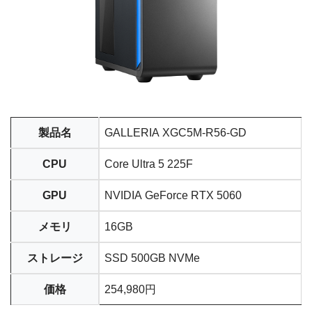
製品名
GALLERIA XGC5M-R56-GD
CPU
Core Ultra 5 225F
GPU
NVIDIA GeForce RTX 5060
メモリ
16GB
ストレージ
SSD 500GB NVMe
価格
254,980円