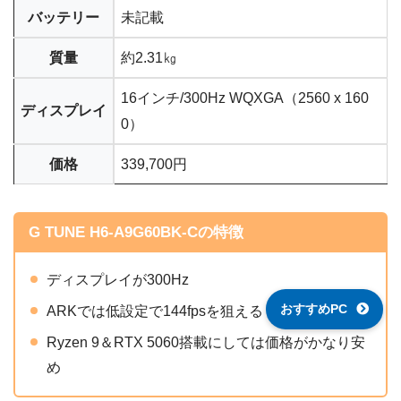
バッテリー
未記載
質量
約2.31㎏
16インチ/300Hz WQXGA（2560 x 160
ディスプレイ
0）
価格
339,700円
G TUNE H6-A9G60BK-Cの特徴
ディスプレイが300Hz
おすすめPC
ARKでは低設定で144fpsを狙える
Ryzen 9＆RTX 5060搭載にしては価格がかなり安
め