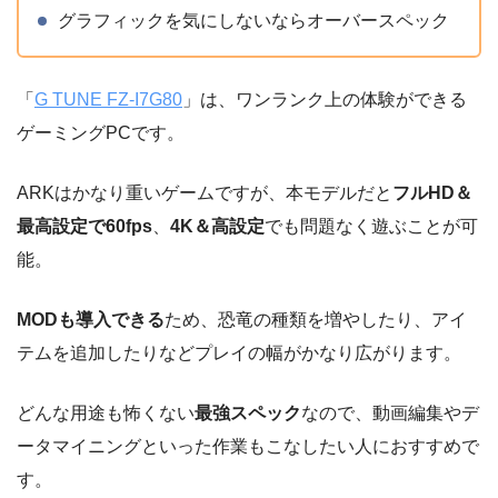
グラフィックを気にしないならオーバースペック
「
G TUNE FZ-I7G80
」は、ワンランク上の体験ができる
ゲーミングPCです。
ARKはかなり重いゲームですが、本モデルだと
フルHD＆
最高設定で60fps
、
4K＆高設定
でも問題なく遊ぶことが可
能。
MODも導入できる
ため、恐竜の種類を増やしたり、アイ
テムを追加したりなどプレイの幅がかなり広がります。
どんな用途も怖くない
最強スペック
なので、動画編集やデ
ータマイニングといった作業もこなしたい人におすすめで
す。