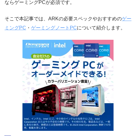
ならゲーミングPCが必須です。
そこで本記事では、ARKの必要スペックやおすすめの
ゲー
ミングPC
・
ゲーミングノートPC
について紹介します。