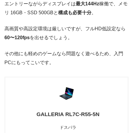
エントリーながらディスプレイは
最大144Hz
稼働で、メモ
リ 16GB・SSD 500GBと
構成も必要十分
。
高画質や高設定環境は厳しいですが、フルHD低設定なら
60〜120fps
を出せるでしょう。
その他にも軽めのゲームなら問題なく遊べるため、入門
PCにもってこいです。
GALLERIA RL7C-R55-5N
ドスパラ