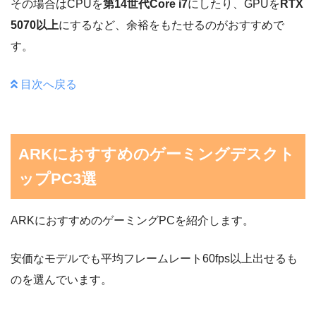
その場合はCPUを
第14世代Core i7
にしたり、GPUを
RTX
5070以上
にするなど、余裕をもたせるのがおすすめで
す。
目次へ戻る
ARKにおすすめのゲーミングデスクト
ップPC3選
ARKにおすすめのゲーミングPCを紹介します。
安価なモデルでも平均フレームレート60fps以上出せるも
のを選んでいます。