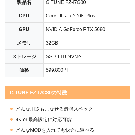
製品名
G TUNE FZ-I7G80
CPU
Core Ultra 7 270K Plus
GPU
NVIDIA GeForce RTX 5080
メモリ
32GB
ストレージ
SSD 1TB NVMe
価格
599,800円
G TUNE FZ-I7G80の特徴
どんな用途もこなせる最強スペック
4K or 最高設定に対応可能
どんなMODを入れても快適に遊べる