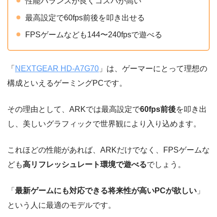
性能バランスが良くコスパが高い
最高設定で60fps前後を叩き出せる
FPSゲームなども144〜240fpsで遊べる
「
NEXTGEAR HD-A7G70
」は、ゲーマーにとって理想の
構成といえるゲーミングPCです。
その理由として、ARKでは最高設定で
60fps前後
を叩き出
し、美しいグラフィックで世界観により入り込めます。
これほどの性能があれば、ARKだけでなく、FPSゲームな
ども
高リフレッシュレート環境で遊べる
でしょう。
「
最新ゲームにも対応できる将来性が高いPCが欲しい
」
という人に最適のモデルです。