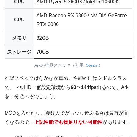
CPU
AMD Ryzen 5 3600X / Intel i5-10600K
AMD Radeon RX 6800 / NVIDIA GeForce
GPU
RTX 3080
メモリ
32GB
ストレージ
70GB
Arkの推奨スペック（引用:
Steam
）
推奨スペックはなかなか重め。性能的にはミドルクラス
で、フルHD・低設定環境なら
60〜144fps
出るので、Ark
を十分遊べるでしょう。
MODを入れたり、複数人でがっつり遊ぶ場合は負荷が高
くなるので、
上記性能でも物足りない可能性
があります。