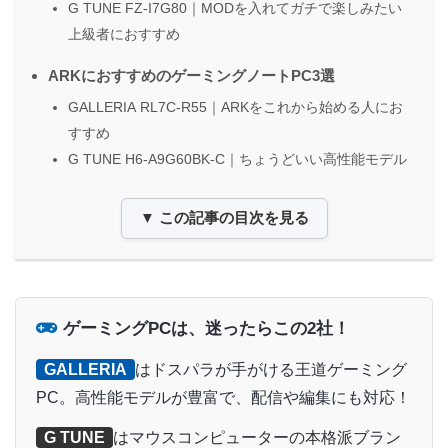
G TUNE FZ-I7G80｜MODを入れてガチで楽しみたい
上級者におすすめ
ARKにおすすめのゲーミングノートPC3選
GALLERIA RL7C-R55｜ARKをこれから始める人にお
すすめ
G TUNE H6-A9G60BK-C｜ちょうどいい高性能モデル
▼ この記事の目次を見る
ゲーミングPCは、迷ったらこの2社！
GALLERIA
はドスパラが手がける王道ゲーミング
PC。高性能モデルが豊富で、配信や編集にも対応！
G TUNE
はマウスコンピューターの本格派ブラン