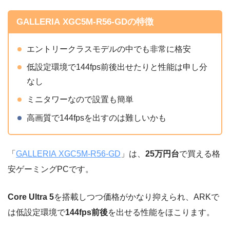
GALLERIA XGC5M-R56-GDの特徴
エントリークラスモデルの中でも非常に格安
低設定環境で144fps前後出せたりと性能は申し分
なし
ミニタワーなので設置も簡単
高画質で144fpsを出すのは難しいかも
「
GALLERIA XGC5M-R56-GD
」は、
25万円台
で買える格
安ゲーミングPCです。
Core Ultra 5
を搭載しつつ価格がかなり抑えられ、ARKで
は低設定環境で
144fps前後
を出せる性能をほこります。