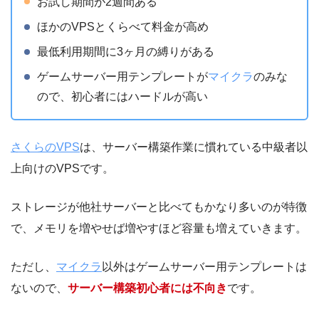
お試し期間が2週間ある
ほかのVPSとくらべて料金が高め
最低利用期間に3ヶ月の縛りがある
ゲームサーバー用テンプレートが
マイクラ
のみな
ので、初心者にはハードルが高い
さくらのVPS
は、サーバー構築作業に慣れている中級者以
上向けのVPSです。
ストレージが他社サーバーと比べてもかなり多いのが特徴
で、メモリを増やせば増やすほど容量も増えていきます。
ただし、
マイクラ
以外はゲームサーバー用テンプレートは
ないので、
サーバー構築初心者には不向き
です。