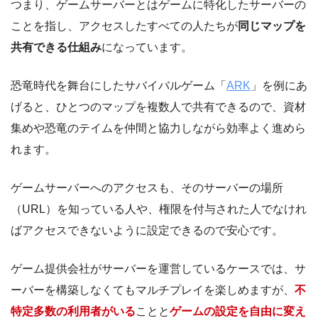
つまり、ゲームサーバーとはゲームに特化したサーバーの
ことを指し、アクセスしたすべての人たちが
同じマップを
共有できる仕組み
になっています。
恐竜時代を舞台にしたサバイバルゲーム「
ARK
」を例にあ
げると、ひとつのマップを複数人で共有できるので、資材
集めや恐竜のテイムを仲間と協力しながら効率よく進めら
れます。
ゲームサーバーへのアクセスも、そのサーバーの場所
（URL）を知っている人や、権限を付与された人でなけれ
ばアクセスできないように設定できるので安心です。
ゲーム提供会社がサーバーを運営しているケースでは、サ
ーバーを構築しなくてもマルチプレイを楽しめますが、
不
特定多数の利用者がいる
ことと
ゲームの設定を自由に変え