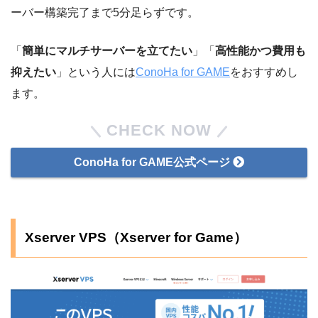
ーバー構築完了まで5分足らずです。
「
簡単にマルチサーバーを立てたい
」「
高性能かつ費用も
抑えたい
」という人には
ConoHa for GAME
をおすすめし
ます。
CHECK NOW
ConoHa for GAME公式ページ
Xserver VPS（Xserver for Game）