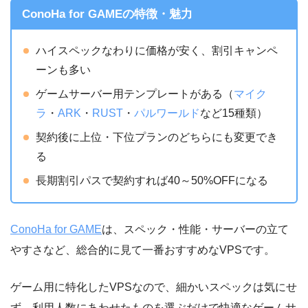
ConoHa for GAMEの特徴・魅力
ハイスペックなわりに価格が安く、割引キャンペ
ーンも多い
ゲームサーバー用テンプレートがある（
マイク
ラ
・
ARK
・
RUST
・
パルワールド
など15種類）
契約後に上位・下位プランのどちらにも変更でき
る
長期割引パスで契約すれば40～50%OFFになる
ConoHa for GAME
は、スペック・性能・サーバーの立て
やすさなど、総合的に見て一番おすすめなVPSです。
ゲーム用に特化したVPSなので、細かいスペックは気にせ
ず、利用人数にあわせたものを選ぶだけで快適なゲームサ