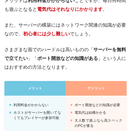
メリットは
利用料金がかからない
ことですが、毎日何時間
も遊ぶとなると
電気代はそれなりにかかります
。
また、サーバーの構築にはネットワーク関連の知識が必要
なので、
初心者には少し難しい
でしょう。
さまざまな面でのハードルは高いものの「
サーバーを無料
で立てたい
」「
ポート開放などの知識がある
」という人に
はおすすめの方法となります。
メリット
デメリット
利用料金がかからない
ポート開放などの知識が必要
ホストがサーバーを開いてな
電気代は結構かかる
くてもプレイヤーが参加可能
大人数で遊ぶなら高スペック
のPCが要る