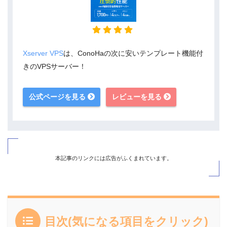
Xserver VPS
は、ConoHaの次に安いテンプレート機能付
きのVPSサーバー！
公式ページを見る
レビューを見る
本記事のリンクには広告がふくまれています。
目次(気になる項目をクリック)