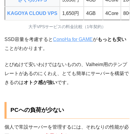
KAGOYA CLOUD VPS
1,650円
4GB
4Core
80G
大手VPSサービスの料金比較（1年契約）
SSD容量を考慮すると
ConoHa for GAME
が
もっとも安い
ことがわかります。
とびぬけて安いわけではないものの、Valheim用のテンプ
レートがあるのにくわえ、とても簡単にサーバーを構築で
きるのは
オトク感が強い
です。
PCへの負荷が少ない
個人で常設サーバーを管理するには、それなりの性能が必