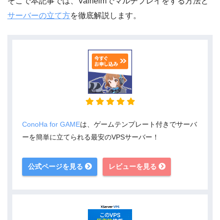
そこで本記事では、Valheimでマルチプレイをする方法と
サーバーの立て方
を徹底解説します。
ConoHa for GAME
は、ゲームテンプレート付きでサーバ
ーを簡単に立てられる最安のVPSサーバー！
公式ページを見る
レビューを見る