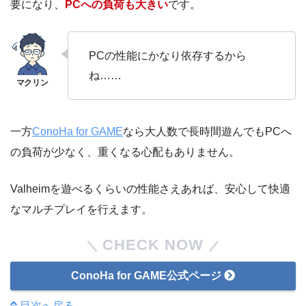
要になり、
PCへの負荷も大きい
です。
PCの性能にかなり依存するから
ね……
一方
ConoHa for GAME
なら大人数で長時間遊んでもPCへ
の負荷が少なく、重くなる心配もありません。
Valheimを遊べるくらいの性能さえあれば、安心して快適
なマルチプレイを行えます。
CHECK NOW
ConoHa for GAME公式ページ
目次へ戻る