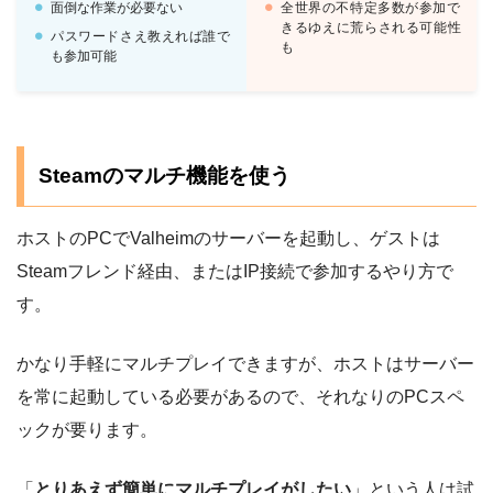
面倒な作業が必要ない
全世界の不特定多数が参加で
きるゆえに荒らされる可能性
パスワードさえ教えれば誰で
も
も参加可能
Steamのマルチ機能を使う
ホストのPCでValheimのサーバーを起動し、ゲストは
Steamフレンド経由、またはIP接続で参加するやり方で
す。
かなり手軽にマルチプレイできますが、ホストはサーバー
を常に起動している必要があるので、それなりのPCスペ
ックが要ります。
「
とりあえず簡単にマルチプレイがしたい
」という人は試