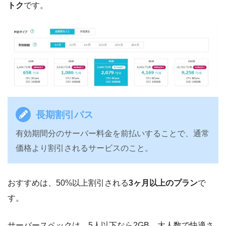
トク
です。
長期割引パス
有効期間分のサーバー料金を前払いすることで、通常
価格より割引されるサービスのこと。
おすすめは、50%以上割引される
3ヶ月以上のプラン
で
す。
サーバースペックは、5人以下なら2GB、大人数で快適さ