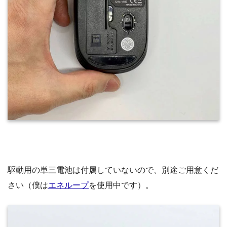
駆動用の単三電池は付属していないので、別途ご用意くだ
さい（僕は
エネループ
を使用中です）。