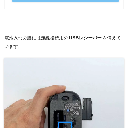
電池入れの脇には無線接続用の
USBレシーバー
を備えて
います。