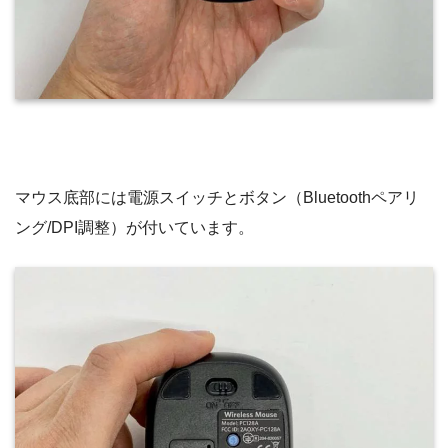
マウス底部には電源スイッチとボタン（Bluetoothペアリ
ング/DPI調整）が付いています。