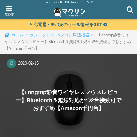
ガジェット8割・家電2割のレビューブログ
充電器・モバ充のセール情報をGET
【Longtop静音ワイ
ホーム
ガジェット
パソコン周辺機器
ヤレスマウスレビュー】Bluetooth＆無線対応かつ2台接続可でおすすめ
【Amazon千円台】
2020-02-15
【Longtop静音ワイヤレスマウスレビュ
ー】Bluetooth＆無線対応かつ2台接続可で
おすすめ【Amazon千円台】