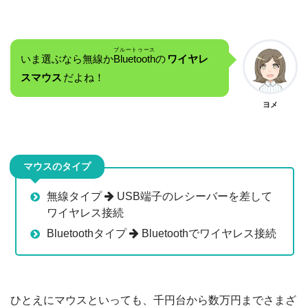
ブルートゥース
いま選ぶなら無線か
Bluetooth
の
ワイヤレ
スマウス
だよね！
ヨメ
マウスのタイプ
無線タイプ
USB端子のレシーバーを差して
ワイヤレス接続
Bluetoothタイプ
Bluetoothでワイヤレス接続
ひとえにマウスといっても、千円台から数万円までさまざ