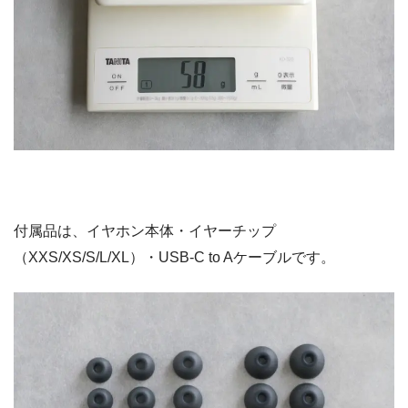
付属品は、イヤホン本体・イヤーチップ
（XXS/XS/S/L/XL）・USB-C to Aケーブルです。