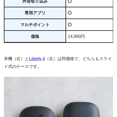
外音取り込み
専用アプリ
マルチポイント
価格
14,990円
本機（右）と
Liberty 4
（左）は同価格で、どちらもスライ
ド式のケースです。