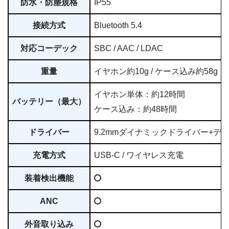
防水・防塵規格
IP55
接続方式
Bluetooth 5.4
対応コーデック
SBC / AAC / LDAC
重量
イヤホン約10g / ケース込み約58g
イヤホン単体：約12時間
バッテリー（最大）
ケース込み：約48時間
ドライバー
9.2mmダイナミックドライバー+デ
充電方式
USB-C / ワイヤレス充電
装着検出機能
ANC
外音取り込み