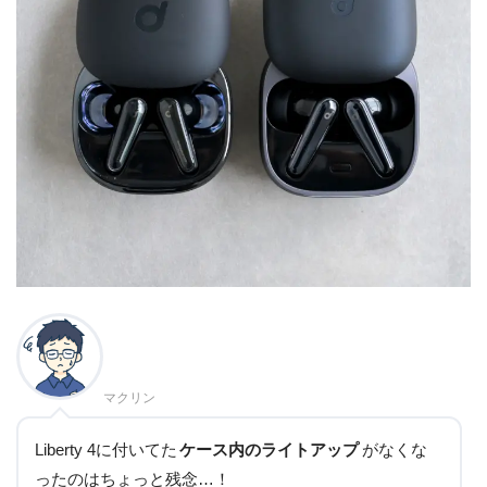
マクリン
Liberty 4に付いてた
ケース内のライトアップ
がなくな
ったのはちょっと残念…！