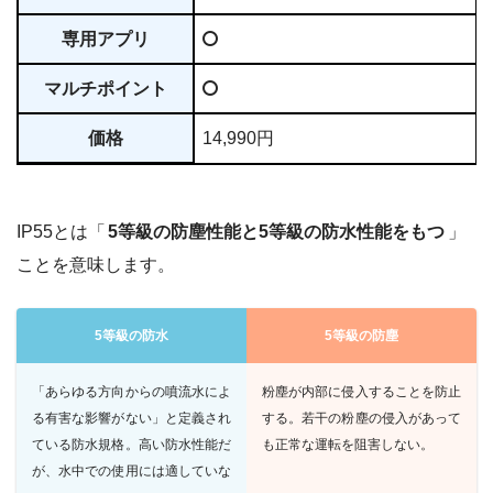
専用アプリ
マルチポイント
価格
14,990円
IP55とは「
5等級の防塵性能と5等級の防水性能をもつ
」
ことを意味します。
5等級の防水
5等級の防塵
「あらゆる方向からの噴流水によ
粉塵が内部に侵入することを防止
る有害な影響がない」と定義され
する。若干の粉塵の侵入があって
ている防水規格。高い防水性能だ
も正常な運転を阻害しない。
が、水中での使用には適していな