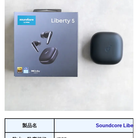
製品名
Soundcore Libert