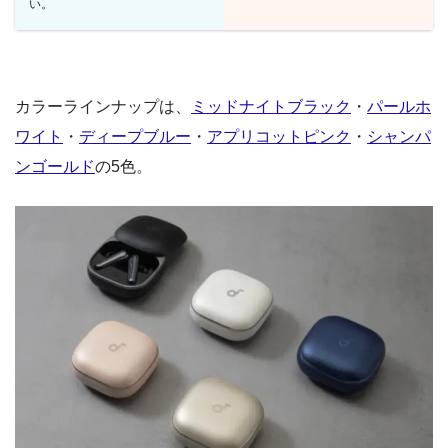
い。
カラーラインナップは、
ミッドナイトブラック
・
パールホ
ワイト
・
ディープブルー
・
アプリコットピンク
・
シャンパ
ンゴールド
の5色。