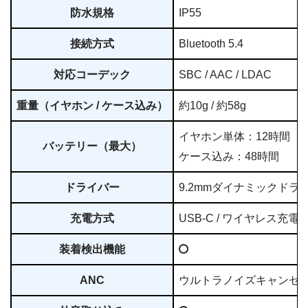
防水規格
IP55
接続方式
Bluetooth 5.4
対応コーデック
SBC / AAC / LDAC
重量（イヤホン / ケース込み）
約10g / 約58g
イヤホン単体：12時間
バッテリー（最大）
ケース込み：48時間
ドライバー
9.2mmダイナミックドラ
充電方式
USB-C / ワイヤレス充電
装着検出機能
ANC
ウルトラノイズキャンセリ