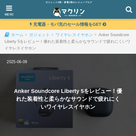
ガジェット8割・家電2割のレビューブログ
充電器・モバ充のセール情報をGET
Anker Soundcore
ホーム
ガジェット
ワイヤレスイヤホン
Liberty 5をレビュー！優れた装着性と柔らかなサウンドで疲れにくいワ
イヤレスイヤホン
2025-06-09
Anker Soundcore Liberty 5をレビュー！優
れた装着性と柔らかなサウンドで疲れにく
いワイヤレスイヤホン