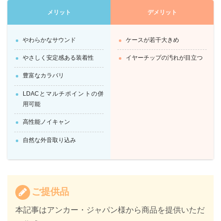
メリット
デメリット
やわらかなサウンド
ケースが若干大きめ
やさしく安定感ある装着性
イヤーチップの汚れが目立つ
豊富なカラバリ
LDACとマルチポイントの併
用可能
高性能ノイキャン
自然な外音取り込み
ご提供品
本記事はアンカー・ジャパン様から商品を提供いただ