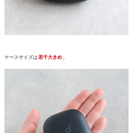
ケースサイズは
若干大きめ
。