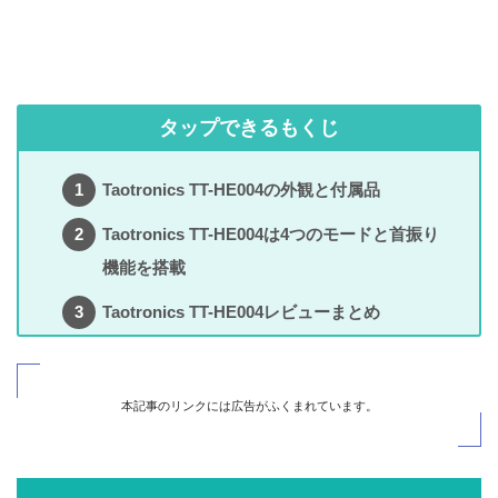
タップできるもくじ
Taotronics TT-HE004の外観と付属品
Taotronics TT-HE004は4つのモードと首振り
機能を搭載
Taotronics TT-HE004レビューまとめ
本記事のリンクには広告がふくまれています。