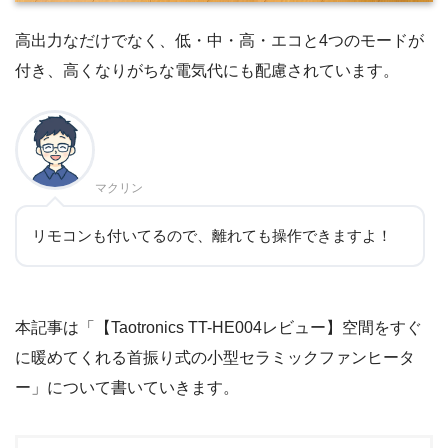
高出力なだけでなく、低・中・高・エコと4つのモードが
付き、高くなりがちな電気代にも配慮されています。
マクリン
リモコンも付いてるので、離れても操作できますよ！
本記事は「【Taotronics TT-HE004レビュー】空間をすぐ
に暖めてくれる首振り式の小型セラミックファンヒータ
ー」について書いていきます。