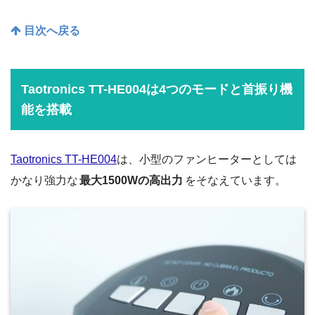
目次へ戻る
Taotronics TT-HE004は4つのモードと首振り機
能を搭載
Taotronics TT-HE004
は、小型のファンヒーターとしては
かなり強力な
最大1500Wの高出力
をそなえています。