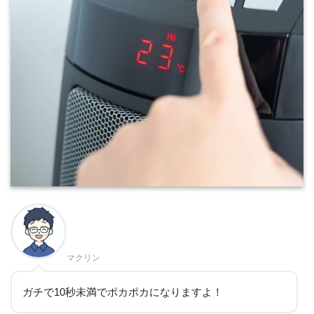
マクリン
ガチで10秒未満でポカポカになりますよ！