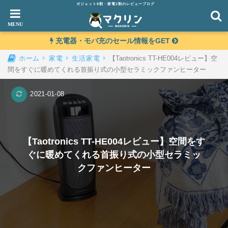
ガジェット8割・家電2割のレビューブログ
充電器・モバ充のセール情報をGET
【Taotronics TT-HE004レビュー】空
ホーム
家電
生活家電
間をすぐに暖めてくれる首振り式の小型セラミックファンヒーター
2021-01-08
【Taotronics TT-HE004レビュー】空間をす
ぐに暖めてくれる首振り式の小型セラミッ
クファンヒーター