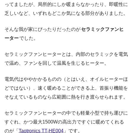
ってましたが、局所的にしか暖まらなかったり、即暖性に
乏しいなど、いずれもどこか気になる部分がありました。
そんな我が家にぴったりだったのが
セラミックファンヒ
ーター
でした。
セラミックファンヒーターとは、内部のセラミックを電気
で温め、ファンを回して温風を生じるヒーター。
電気代はややかかるものの（とはいえ、オイルヒーターほ
どではない）、速く暖めることができる上、首振り機能を
そなえているものなら広範囲に熱を行き渡らせられます。
セラミックファンヒーターの中でも軽量小型で持ち運びに
すぐれ、かつ最大1500Wの高出力ですぐに暖めてくれる
のが「
Taotronics TT-HE004
」です。