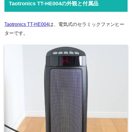
Taotronics TT-HE004の外観と付属品
Taotronics TT-HE004
は、電気式のセラミックファンヒー
ターです。