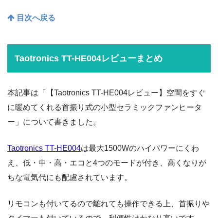
目次へ戻る
Taotronics TT-HE004レビューまとめ
本記事は「【Taotronics TT-HE004レビュー】空間をすぐ
に暖めてくれる首振り式の小型セラミックファンヒータ
ー」について書きました。
Taotronics TT-HE004
は最大1500Wのハイパワーにくわ
え、低・中・高・エコと4つのモードが付き、高くなりが
ちな電気代にも配慮されています。
リモコンも付いてるので離れても操作できる上、首振りや