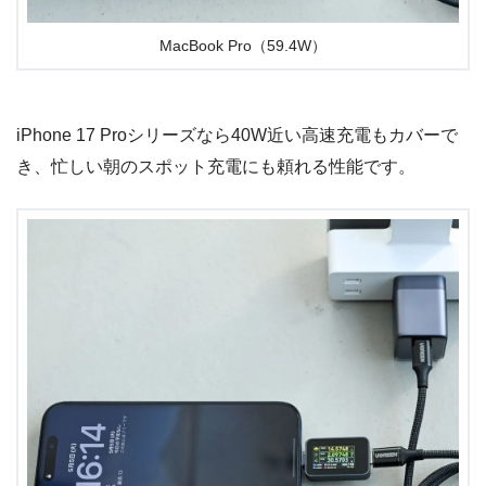
目次へ戻る
UGREEN Nexode Air 65W急速充電器のレビュ
ー
UGREEN Nexode Air 65W急速充電器
の性能面をレビュー
していきます。