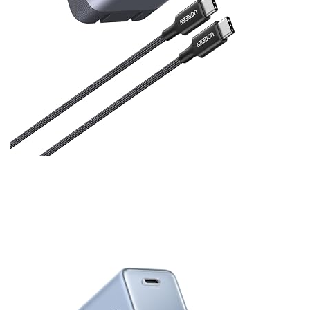
USB-C 出力
5V 3A / 9V 3.0A / 12V 3.0A / 15V 3.0A 
カラーはグレー・ブルー・ホワイト・オレンジの4色展
開。カラバリ豊富なのはうれしいですね。