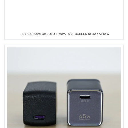
同クラスでこれまでの最小であった
CIO NovaPort
SOLOⅡ 65W
と並べてみても、本機のほうが奥行は短く仕
上がっています。