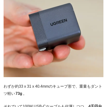
わずか約33 x 31 x 40.4mmのキューブ形で、重量もダント
ツ軽い
73g
。
それでいて100W USB-Cケーブルも付属しつつ、
4千円台