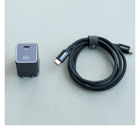
あと個人的にうれしいポイントが、
100W対応のUSB-C
to Cケーブルが標準付属
する点。ケーブル込みで見れば、
同クラスより総コスパで頭ひとつ抜けています。