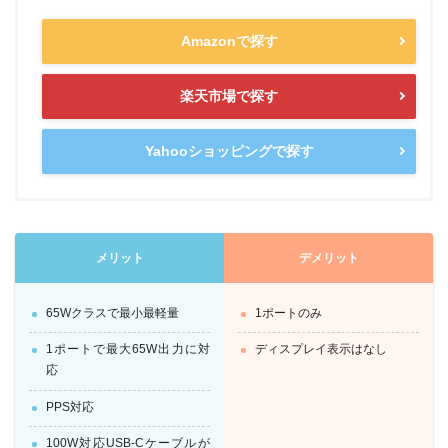
Amazonで探す
楽天市場で探す
Yahooショッピングで探す
メリット
デメリット
65Wクラスで最小最軽量
1ポートのみ
1ポートで最大65W出力に対
ディスプレイ表示はなし
応
PPS対応
100W対応USB-Cケーブルが