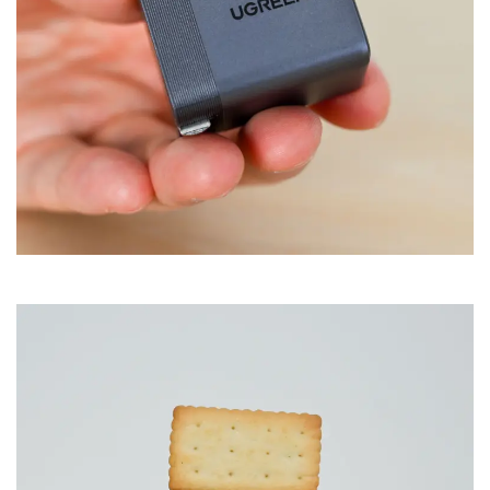
65Wクラスとは思えないほどに小さく、タテヨコは3cm台
前半、奥行は4cmのクラッカーレベル。