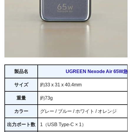
UGREEN Nexode Air 65W急速充電器（X860）
の外観と付属品
「
UGREEN Nexode Air 65W急速充電器
」は、GaN搭載の
USB-C 1ポート65W急速充電器です。