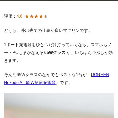
評価：
4.6
どうも、外出先での仕事が多いマクリンです。
1ポート充電器をひとつだけ持っていくなら、スマホもノ
ートPCもまかなえる
65Wクラス
が、いちばんつぶしが効
きます。
そんな65Wクラスのなかでもベストな1台が「
UGREEN
Nexode Air 65W急速充電器
」です。