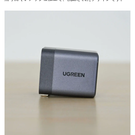
今回選んだのはグレー。指紋のつきにくいマット加工に、