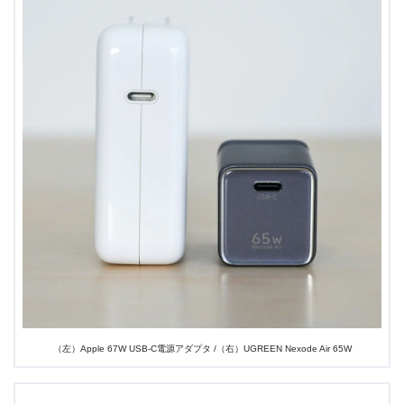
Apple純正の
67W USB-C電源アダプタ
と比べると、なん
と約4分の1程度。同じワット数とは思えない…！