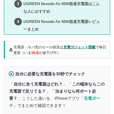
タップできるもくじ
UGREEN Nexode Air 65W急速充電器
（X860）の外観と付属品
UGREEN Nexode Air 65W急速充電器のレビ
ュー