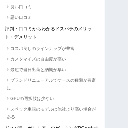
良い口コミ
悪い口コミ
評判・口コミからわかるドスパラのメリッ
ト・デメリット
コスパ良しのラインナップが豊富
カスタマイズの自由度が高い
最短で当日出荷と納期が早い
ブランドリニューアルでケースの種類が豊富
に
GPUの選択肢は少ない
スペック重視のモデルは他社より高い場合が
ある
ドスパラ「ガレリア」のゲーミングPCおすす