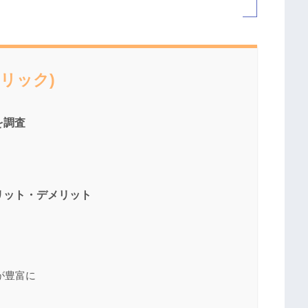
リック)
を調査
リット・デメリット
が豊富に