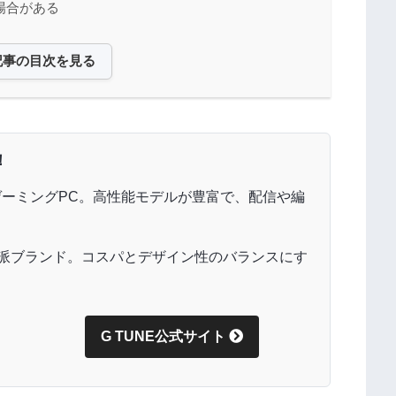
場合がある
記事の目次を見る
！
ーミングPC。高性能モデルが豊富で、配信や編
派ブランド。コスパとデザイン性のバランスにす
G TUNE公式サイト