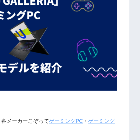
り、各メーカーこぞって
ゲーミングPC
・
ゲーミング