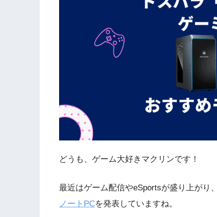
どうも、ゲーム大好きマクリンです！
最近はゲーム配信やeSportsが盛り上が
ノートPC
を発表していますね。