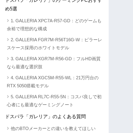
め5選
1. GALLERIA XPC7A-R57-GD：どのゲームも
余裕で理想的な構成
2. GALLERIA FGR7M-R56T16G-W：ピラーレ
スケース採用のホワイトモデル
3. GALLERIA XGR7M-R56-GD：フルHD画質
なら最適な選択肢
4. GALLERIA XGC5M-R55-WL：21万円台の
RTX 5050搭載モデル
5. GALLERIA RL7C-R55-5N：コスパ良しで初
心者にも最適なゲーミングノート
ドスパラ「ガレリア」のよくある質問
他のBTOメーカーとの違いを教えてほしい