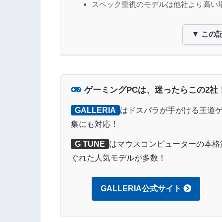
スペック重視のモデルは他社より高い
▼ この
ゲーミングPCは、迷ったらこの2社
GALLERIA
はドスパラが手がける王道ゲ
集にも対応！
G TUNE
はマウスコンピューターの本格
ぐれた人気モデルが多数！
GALLERIA公式サイト