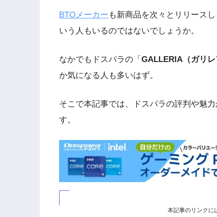
BTOメーカー
も新商品を次々とリリースし
いう人もいるのではないでしょうか。
なかでもドスパラの「
GALLERIA（ガリ
か気になる人も多いはず。
そこで本記事では、ドスパラの評判や魅力
す。
本記事のリンクに