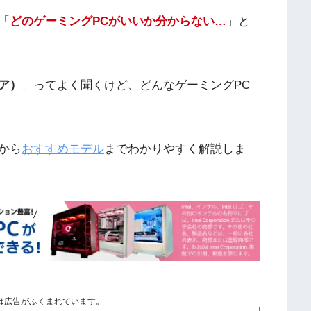
「
どのゲーミングPCがいいか分からない…
」と
レア）
」ってよく聞くけど、どんなゲーミングPC
から
おすすめモデル
までわかりやすく解説しま
は広告がふくまれています。