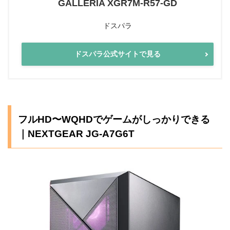
GALLERIA XGR7M-R57-GD
ドスパラ
ドスパラ公式サイトで見る
フルHD〜WQHDでゲームがしっかりできる
｜NEXTGEAR JG-A7G6T