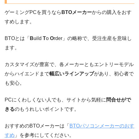
ゲーミングPCを買うなら
BTOメーカー
からの購入をおす
すめします。
BTOとは「
B
uild
T
o
O
rder」の略称で、受注生産を意味し
ます。
カスタマイズが豊富で、各メーカーともエントリーモデル
からハイエンドまで
幅広いラインアップ
があり、初心者で
も安心。
PCにくわしくない人でも、サイトから気軽に
問合せがで
きる
のもうれしいポイントです。
おすすめのBTOメーカーは「
BTOパソコンメーカーのおす
すめ
」を参考にしてください。