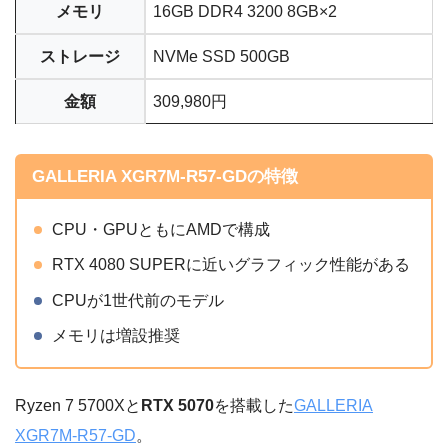
メモリ
16GB DDR4 3200 8GB×2
ストレージ
NVMe SSD 500GB
金額
309,980円
GALLERIA XGR7M-R57-GDの特徴
CPU・GPUともにAMDで構成
RTX 4080 SUPERに近いグラフィック性能がある
CPUが1世代前のモデル
メモリは増設推奨
Ryzen 7 5700Xと
RTX 5070
を搭載した
GALLERIA
XGR7M-R57-GD
。