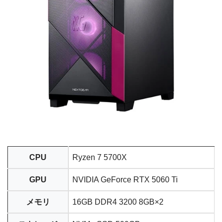
CPU
Ryzen 7 5700X
GPU
NVIDIA GeForce RTX 5060 Ti
メモリ
16GB DDR4 3200 8GB×2