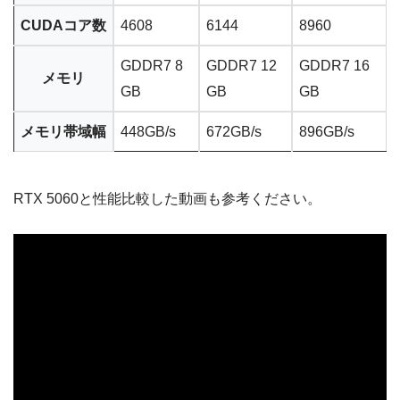
CUDAコア数
4608
6144
8960
GDDR7 8
GDDR7 12
GDDR7 16
メモリ
GB
GB
GB
メモリ帯域幅
448GB/s
672GB/s
896GB/s
RTX 5060と性能比較した動画も参考ください。