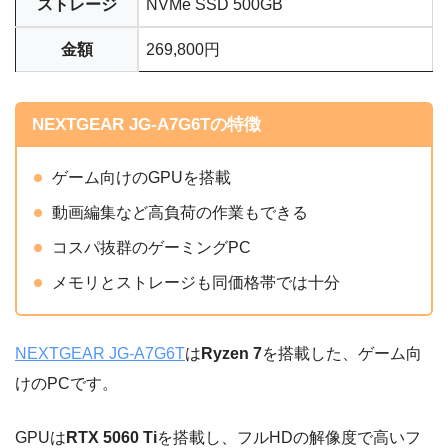
ストレージ
NVMe SSD 500GB
金額
269,800円
NEXTGEAR JG-A7G6Tの特徴
ゲーム向けのGPUを搭載
動画編集など高負荷の作業もできる
コスパ抜群のゲーミングPC
メモリとストレージも同価格帯では十分
NEXTGEAR JG-A7G6T
は
Ryzen 7
を搭載した、ゲーム向
けのPCです。
GPUは
RTX 5060 Ti
を搭載し、フルHDの解像度で高いフ