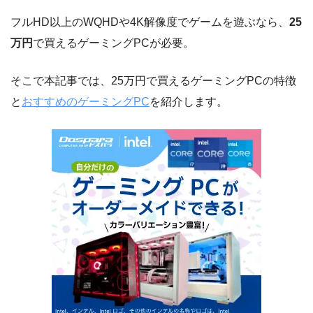
フルHD以上のWQHDや4K解像度でゲームを遊ぶなら、
25
万円
で買えるゲーミングPCが必要。
そこで本記事では、25万円で買えるゲーミングPCの特徴
と
おすすめのゲーミングPC
を紹介します。