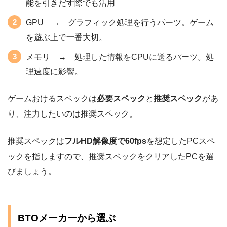
能を引きだす際でも活用
GPU → グラフィック処理を行うパーツ。ゲーム
を遊ぶ上で一番大切。
メモリ → 処理した情報をCPUに送るパーツ。処
理速度に影響。
ゲームおけるスペックは
必要スペック
と
推奨スペック
があ
り、注力したいのは推奨スペック。
推奨スペックは
フルHD解像度で60fps
を想定したPCスペ
ックを指しますので、推奨スペックをクリアしたPCを選
びましょう。
BTOメーカーから選ぶ