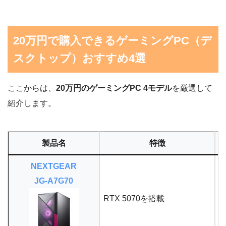
20万円で購入できるゲーミングPC（デ
スクトップ）おすすめ4選
ここからは、
20万円のゲーミングPC 4モデル
を厳選して
紹介します。
製品名
特徴
NEXTGEAR
JG-A7G70
RTX 5070を搭載
R