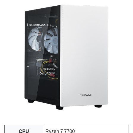
CPU
Ryzen 7 7700