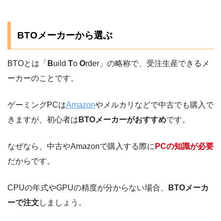
BTOメーカーから選ぶ
BTOとは「
B
uild
T
o
O
rder」の略称で、受注生産できるメ
ーカーのことです。
ゲーミングPCは
Amazon
やメルカリなどで中古でも購入で
きますが、初心者は
BTOメーカーがおすすめ
です。
なぜなら、中古やAmazonで購入する際に
PCの知識が必要
だからです。
CPUの年式やGPUの精度が分からない場合、
BTOメーカ
ーで注文
しましょう。