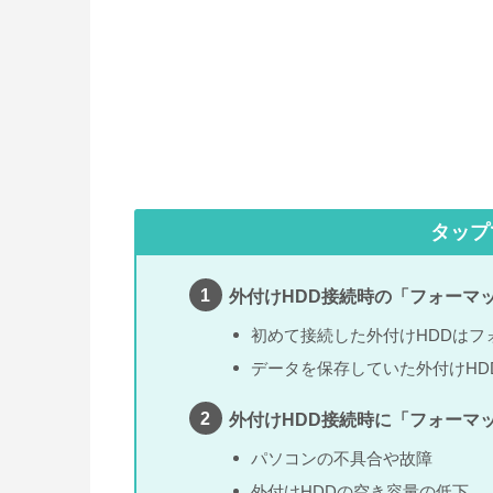
タップ
外付けHDD接続時の「フォーマ
初めて接続した外付けHDDはフ
データを保存していた外付けHD
外付けHDD接続時に「フォーマ
パソコンの不具合や故障
外付けHDDの空き容量の低下