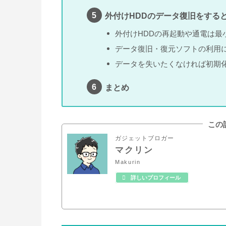
外付けHDDのデータ復旧をする
外付けHDDの再起動や通電は最
データ復旧・復元ソフトの利用
データを失いたくなければ初期
まとめ
この
ガジェットブロガー
マクリン
Makurin
詳しいプロフィール