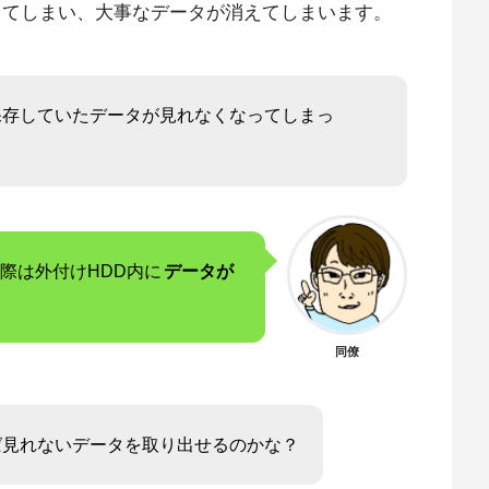
してしまい、大事なデータが消えてしまいます。
保存していたデータが見れなくなってしまっ
際は外付けHDD内に
データが
同僚
ば見れないデータを取り出せるのかな？