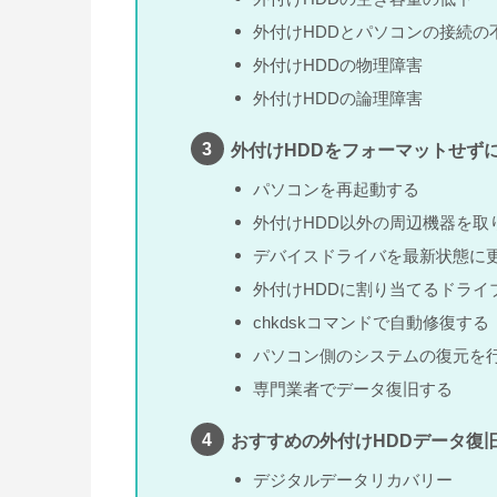
外付けHDDとパソコンの接続の
外付けHDDの物理障害
外付けHDDの論理障害
外付けHDDをフォーマットせず
パソコンを再起動する
外付けHDD以外の周辺機器を取
デバイスドライバを最新状態に
外付けHDDに割り当てるドライ
chkdskコマンドで自動修復する
パソコン側のシステムの復元を
専門業者でデータ復旧する
おすすめの外付けHDDデータ復
デジタルデータリカバリー