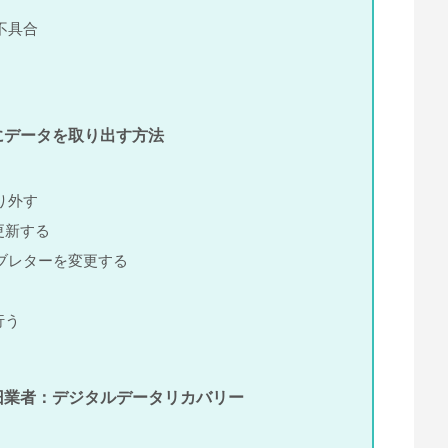
不具合
にデータを取り出す方法
り外す
更新する
ブレターを変更する
行う
旧業者：デジタルデータリカバリー