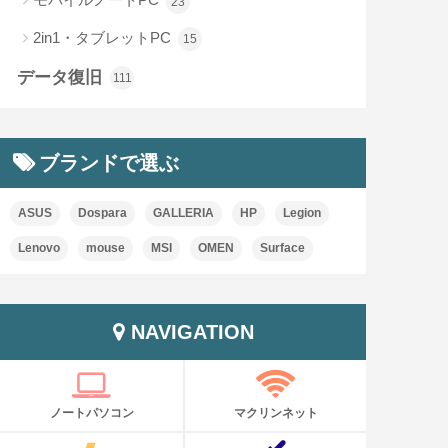
23
2in1・タブレットPC
15
データ復旧
111
ブランドで選ぶ
ASUS
Dospara
GALLERIA
HP
Legion
Lenovo
mouse
MSI
OMEN
Surface
NAVIGATION
ノートパソコン
マクリンネット