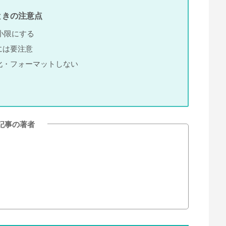
ときの注意点
小限にする
には要注意
化・フォーマットしない
記事の著者