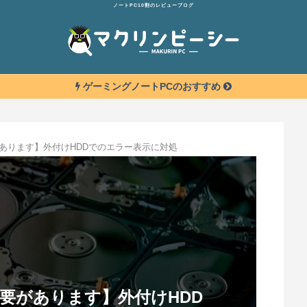
ノートPC10割のレビューブログ
ゲーミングノートPCのおすすめ
あります】外付けHDDでのエラー表示に対処
要があります】外付けHDD