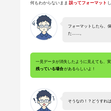
何もわからないまま
誤ってフォーマット
フォーマットしたら、
た……。
一見データが消失したように見えても、実
残っている場合
があるらしいよ！
そうなの！？どうすれ