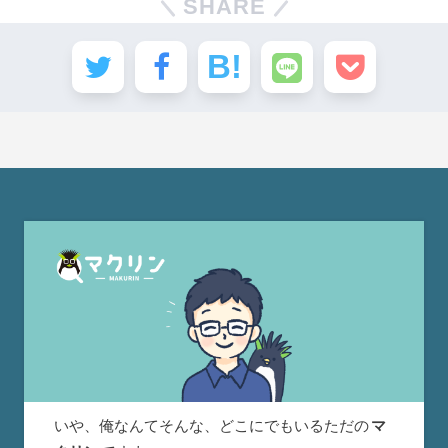
SHARE
いや、俺なんてそんな、どこにでもいるただの
マ