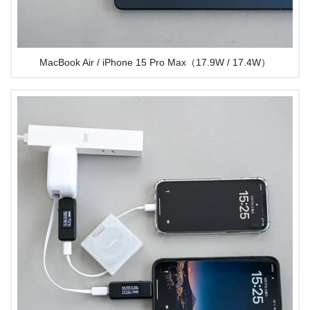
MacBook Air / iPhone 15 Pro Max（17.9W / 17.4W）