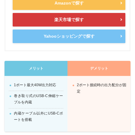
Amazonで探す
楽天市場で探す
Yahooショッピングで探す
メリット
デメリット
1ポート最大40W出力対応
2ポート接続時の出力配分が固
定
巻き取り式のUSB-C伸縮ケー
ブルを内蔵
内蔵ケーブル以外にUSB-Cポ
ートを搭載