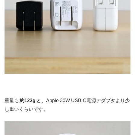
重量も
約123g
と、Apple 30W USB-C電源アダプタより少
し重いくらいです。