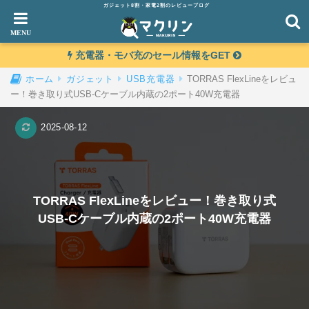
ガジェット8割・家電2割のレビューブログ
充電器・モバ充のセール情報をGET
TORRAS FlexLineをレビュ
ホーム
ガジェット
USB充電器
ー！巻き取り式USB-Cケーブル内蔵の2ポート40W充電器
2025-08-12
TORRAS FlexLineをレビュー！巻き取り式
USB-Cケーブル内蔵の2ポート40W充電器