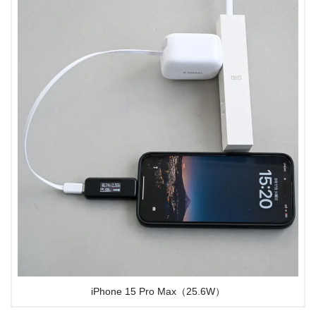
iPhone 15 Pro Max（25.6W）