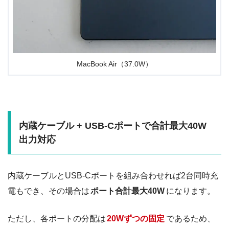
MacBook Air（37.0W）
内蔵ケーブル + USB-Cポートで合計最大40W
出力対応
内蔵ケーブルとUSB-Cポートを組み合わせれば2台同時充
電もでき、その場合は
ポート合計最大40W
になります。
ただし、各ポートの分配は
20Wずつの固定
であるため、