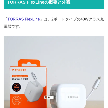
TORRAS FlexLineの概要と外観
「
TORRAS FlexLine
」は、2ポートタイプの40Wクラス充
電器です。