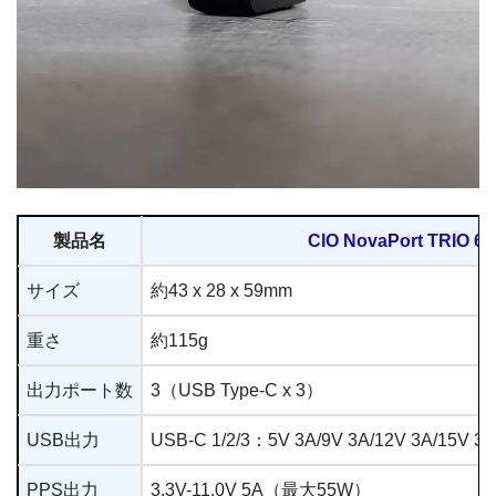
製品名
CIO NovaPort TRIO 6
サイズ
約43 x 28 x 59mm
重さ
約115g
出力ポート数
3（USB Type-C x 3）
USB出力
USB-C 1/2/3：5V 3A/9V 3A/12V 3A/15V
PPS出力
3.3V-11.0V 5A（最大55W）