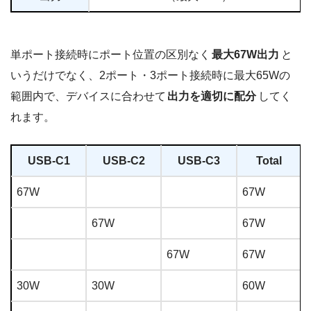
単ポート接続時にポート位置の区別なく
最大67W出力
と
いうだけでなく、2ポート・3ポート接続時に最大65Wの
範囲内で、デバイスに合わせて
出力を適切に配分
してく
れます。
USB-C1
USB-C2
USB-C3
Total
67W
67W
67W
67W
67W
67W
30W
30W
60W