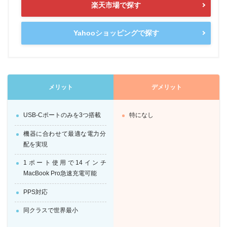
楽天市場で探す
Yahooショッピングで探す
メリット
デメリット
USB-Cポートのみを3つ搭載
特になし
機器に合わせて最適な電力分
配を実現
1ポート使用で14インチ
MacBook Pro急速充電可能
PPS対応
同クラスで世界最小