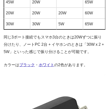
45W
20W
65W
20W
20W
20W
60W
30W
30W
5W
65W
同じ3ポート接続でもスマホ3台のときは20Wずつに振り
分けたり、ノートPC 2台 + イヤホンのときは「30W x 2 +
5W」といった感じで振り分けることが可能です。
カラーは
ブラック
・
ホワイト
の2色があります。