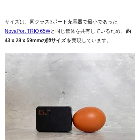
サイズは、同クラス3ポート充電器で最小であった
NovaPort TRIO 65W
と同じ筐体を共有しているため、
約
43 x 28 x 59mmの卵サイズ
を実現しています。