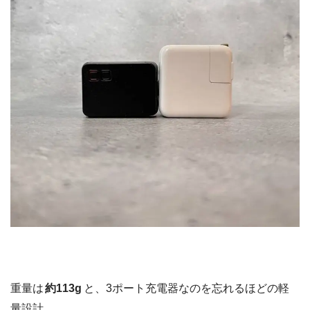
重量は
約113g
と、3ポート充電器なのを忘れるほどの軽
量設計。