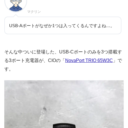
マクリン
USB-Aポートがなぜか1つは入ってくるんですよね…。
そんな中ついに登場した、USB-Cポートのみを3つ搭載す
る3ポート充電器が、CIOの「
NovaPort TRIO 65W3C
」で
す。