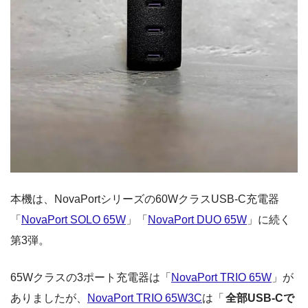
本機は、NovaPortシリーズの60WクラスUSB-C充電器
「
NovaPort SOLO 65W
」「
NovaPort DUO 65W
」に続く
第3弾。
65Wクラスの3ポート充電器は「
NovaPort TRIO 65W
」が
ありましたが、
NovaPort TRIO 65W3C
は「
全部USB-Cで