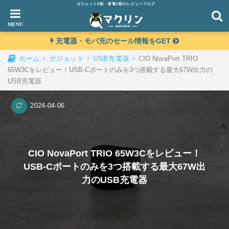
ガジェット8割・家電2割のレビューブログ
充電器・モバ充のセール情報をGET
CIO NovaPort TRIO
ホーム
ガジェット
USB充電器
65W3Cをレビュー！USB-Cポートのみを3つ搭載する最大67W出力の
USB充電器
2024-04-06
CIO NovaPort TRIO 65W3Cをレビュー！
USB-Cポートのみを3つ搭載する最大67W出
力のUSB充電器