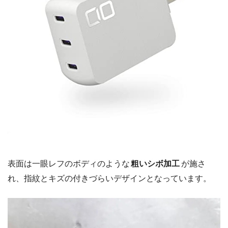
表面は一眼レフのボディのような
粗いシボ加工
が施さ
れ、指紋とキズの付きづらいデザインとなっています。