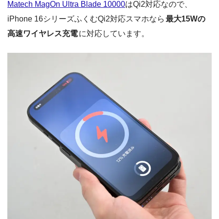
Matech MagOn Ultra Blade 10000
はQi2対応なので、
iPhone 16シリーズふくむQi2対応スマホなら
最大15Wの
高速ワイヤレス充電
に対応しています。