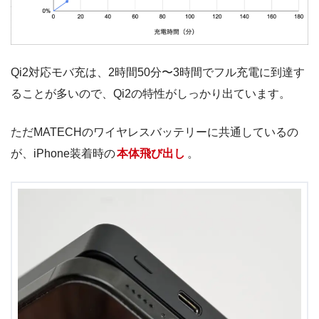
Qi2対応モバ充は、2時間50分〜3時間でフル充電に到達す
ることが多いので、Qi2の特性がしっかり出ています。
ただMATECHのワイヤレスバッテリーに共通しているの
が、iPhone装着時の
本体飛び出し
。