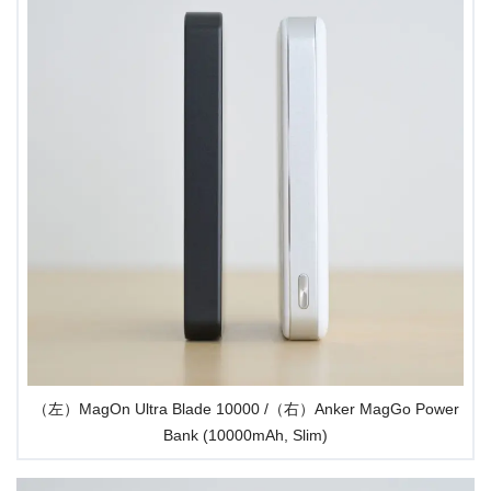
（左）MagOn Ultra Blade 10000 /（右）Anker MagGo Power
Bank (10000mAh, Slim)