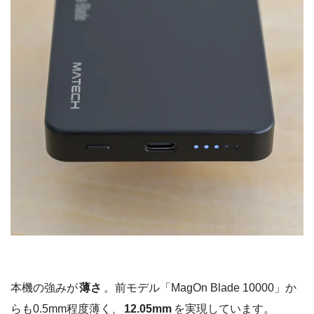
本機の強みが
薄さ
。前モデル「MagOn Blade 10000」か
らも0.5mm程度薄く、
12.05mm
を実現しています。