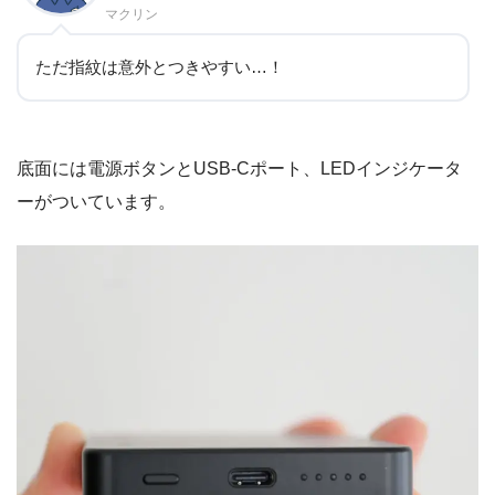
マクリン
ただ指紋は意外とつきやすい…！
底面には電源ボタンとUSB-Cポート、LEDインジケータ
ーがついています。