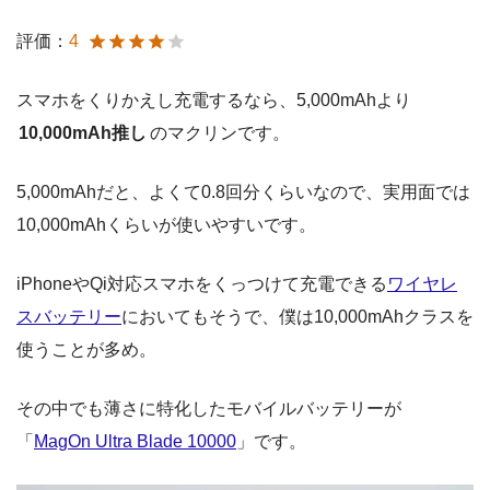
評価：
4
スマホをくりかえし充電するなら、5,000mAhより
10,000mAh推し
のマクリンです。
5,000mAhだと、よくて0.8回分くらいなので、実用面では
10,000mAhくらいが使いやすいです。
iPhoneやQi対応スマホをくっつけて充電できる
ワイヤレ
スバッテリー
においてもそうで、僕は10,000mAhクラスを
使うことが多め。
その中でも薄さに特化したモバイルバッテリーが
「
MagOn Ultra Blade 10000
」です。