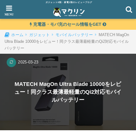
ガジェット8割・家電2割のレビューブログ
充電器・モバ充のセール情報をGET
MATECH MagOn
ホーム
ガジェット
モバイルバッテリー
Ultra Blade 10000をレビュー！同クラス最薄最軽量のQi2対応モバイル
バッテリー
2025-03-23
MATECH MagOn Ultra Blade 10000をレビ
ュー！同クラス最薄最軽量のQi2対応モバイ
ルバッテリー