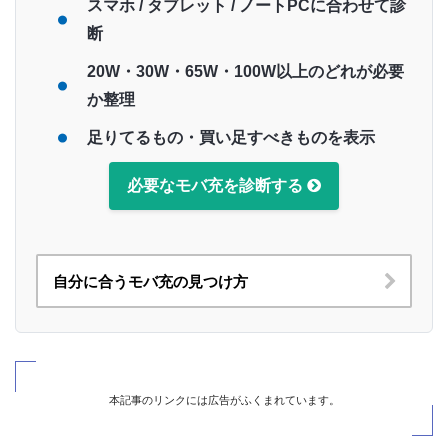
スマホ / タブレット / ノートPCに合わせて診
断
20W・30W・65W・100W以上のどれが必要
か整理
足りてるもの・買い足すべきものを表示
必要なモバ充を診断する
自分に合うモバ充の見つけ方
本記事のリンクには広告がふくまれています。