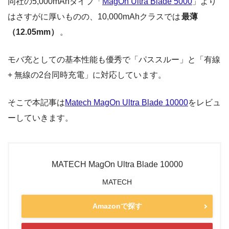
同社の5,000mAhタイプ「
MagOn Ultra Blade 5000
」より
はさすがに厚いものの、10,000mAhクラスでは
最薄
（12.05mm）
。
モバ充としての基本性能も優秀で「パススルー」と「有線
+ 無線の2台同時充電」に対応しています。
そこで本記事は
Matech MagOn Ultra Blade 10000
をレビュ
ーしていきます。
MATECH MagOn Ultra Blade 10000
MATECH
Amazonで探す