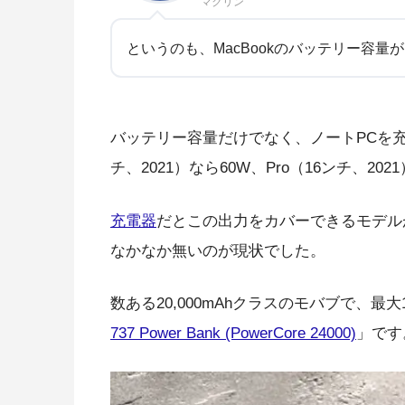
マクリン
というのも、MacBookのバッテリー容量が
バッテリー容量だけでなく、ノートPCを充電する
チ、2021）なら60W、Pro（16ンチ、202
充電器
だとこの出力をカバーできるモデル
なかなか無いのが現状でした。
数ある20,000mAhクラスのモバブで、最
737 Power Bank (PowerCore 24000)
」です