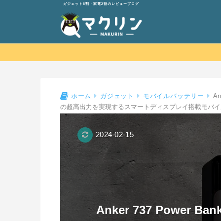
ガジェット8割・家電2割のレビューブログ
An
ホーム
ガジェット
モバイルバッテリー
の超高出力を実現するスマートディスプレイ搭載モバイ
2024-02-15
Anker 737 Power Ba