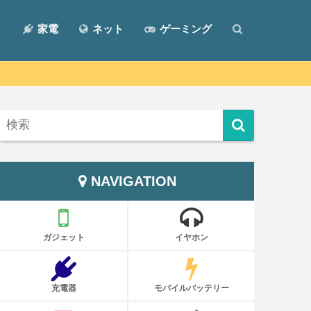
ト
家電
ネット
ゲーミング
NAVIGATION
ガジェット
イヤホン
充電器
モバイルバッテリー