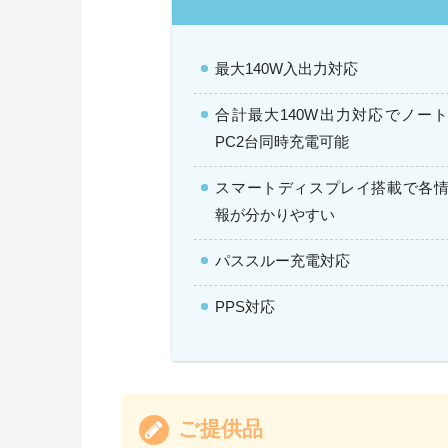
最大140W入出力対応
合計最大140W出力対応でノー
PC2台同時充電可能
スマートディスプレイ搭載で各
報が分かりやすい
パススルー充電対応
PPS対応
ご提供品