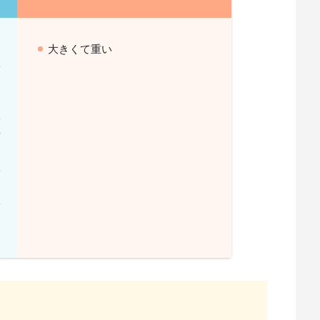
大きくて重い
ト
情