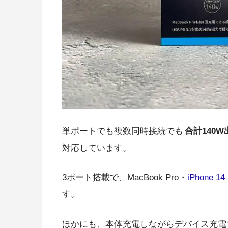
単ポートでも複数同時接続でも
合計140W
対応しています。
3ポート搭載で、MacBook Pro・
iPhone 14
す。
ほかにも、本体充電しながらデバイス充電