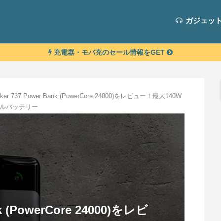
ガジェッ
充電器・モバ充のセール情報をGET
ker 737 Power Bank (PowerCore 24000)をレビュー！最大140W
ルバッテリー
nk (PowerCore 24000)をレビ