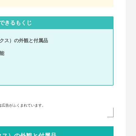
できるもくじ
エックス）の外観と付属品
機能
は広告がふくまれています。
エックス）の外観と付属品