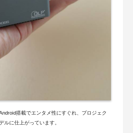
ndroid搭載でエンタメ性にすぐれ、プロジェク
デルに仕上がっています。