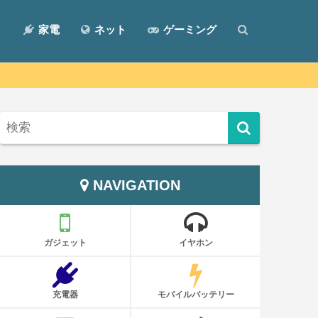
ト
家電
ネット
ゲーミング
NAVIGATION
ガジェット
イヤホン
充電器
モバイルバッテリー