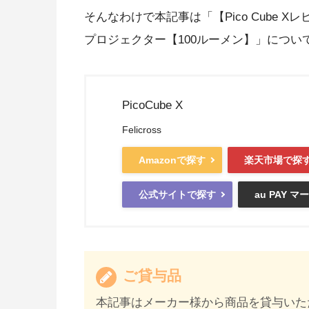
そんなわけで本記事は「【Pico Cube Xレ
プロジェクター【100ルーメン】」につい
PicoCube X
Felicross
Amazonで探す
楽天市場で探
公式サイトで探す
au PAY 
ご貸与品
本記事はメーカー様から商品を貸与いた