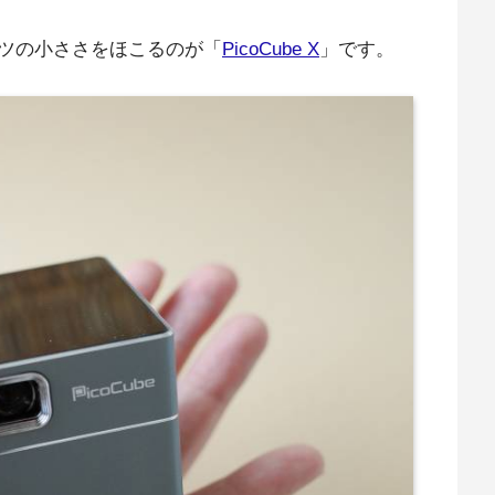
ツの小ささをほこるのが「
PicoCube X
」です。