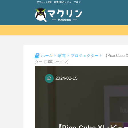
ガジェット8割・家電2割のレビューブログ
【Pico Cu
ホーム
家電
プロジェクター
ター【100ルーメン】
2024-02-15
【Pico Cube Xレビュ