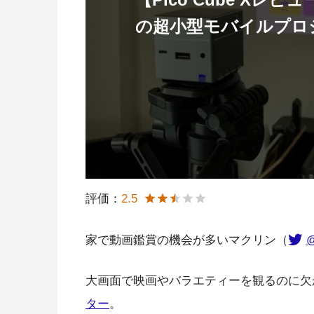
の超小型モバイルプロ
評価：
2.5
家で動画鑑賞の機会が多いマクリン（
@
大画面で映画やバラエティーを観るのに欠
ター
。