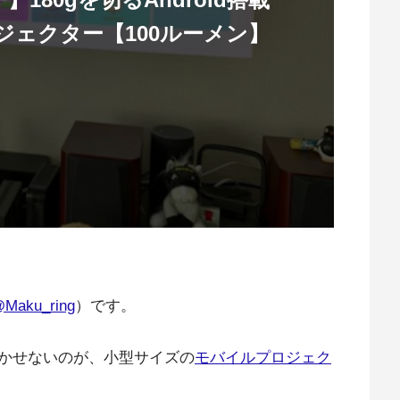
ジェクター【100ルーメン】
Maku_ring
）です。
かせないのが、小型サイズの
モバイルプロジェク