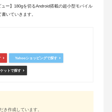
ビュー】180gを切るAndroid搭載の超小型モバイル
て書いていきます。
す
Yahooショッピングで探す
マーケットで探す
だき作成しています。