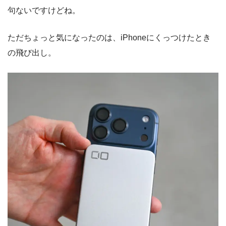
句ないですけどね。
ただちょっと気になったのは、iPhoneにくっつけたとき
の飛び出し。