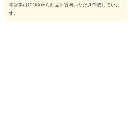
本記事はCIO様から商品を貸与いただき作成していま
す。