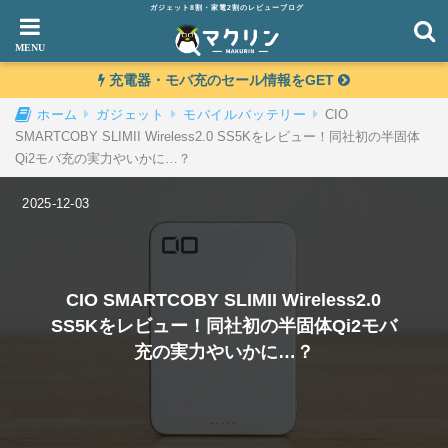
ガジェット8割・家電2割のレビューブログ
充電器・モバ充のセール情報をGET
CIO
ホーム
ガジェット
モバイルバッテリー
SMARTCOBY SLIMII Wireless2.0 SS5Kをレビュー！同社初の半固体
Qi2モバ充の実力やいかに…？
2025-12-03
CIO SMARTCOBY SLIMII Wireless2.0
SS5Kをレビュー！同社初の半固体Qi2モバ
充の実力やいかに…？