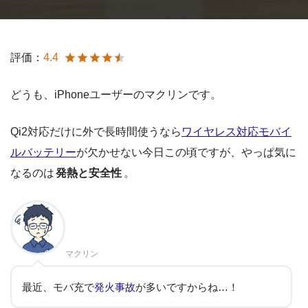
評価：
4.4
どうも、iPhoneユーザーのマクリンです。
Qi2対応だけに外で長時間使うなら
ワイヤレス対応モバイ
ルバッテリー
が欠かせない今日この頃ですが、やっぱ気に
なるのは
発熱と安全性
。
マクリン
最近、モバ充で
発火事故
が多いですからね…！