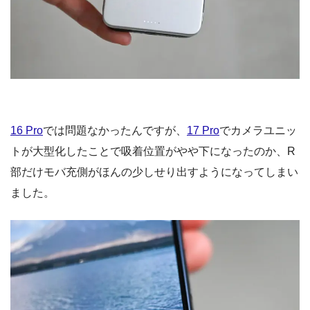
16 Pro
では問題なかったんですが、
17 Pro
でカメラユニッ
トが大型化したことで吸着位置がやや下になったのか、R
部だけモバ充側がほんの少しせり出すようになってしまい
ました。