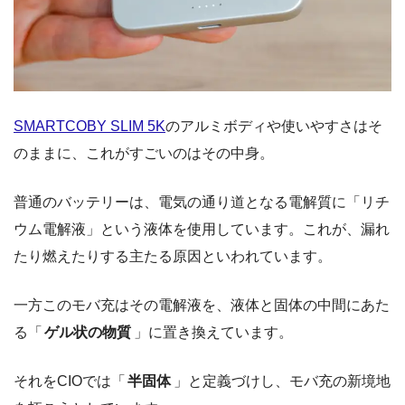
SMARTCOBY SLIM 5K
のアルミボディや使いやすさはそ
のままに、これがすごいのはその中身。
普通のバッテリーは、電気の通り道となる電解質に「リチ
ウム電解液」という液体を使用しています。これが、漏れ
たり燃えたりする主たる原因といわれています。
一方このモバ充はその電解液を、液体と固体の中間にあた
る「
ゲル状の物質
」に置き換えています。
それをCIOでは「
半固体
」と定義づけし、モバ充の新境地