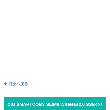
目次へ戻る
CIO SMARTCOBY SLIMII Wireless2.0 SS5Kの