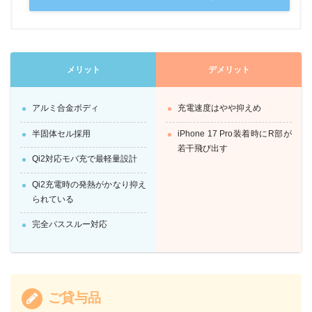
メリット
デメリット
アルミ合金ボディ
充電速度はやや抑えめ
半固体セル採用
iPhone 17 Pro装着時にR部が
若干飛び出す
Qi2対応モバ充で最軽量設計
Qi2充電時の発熱がかなり抑え
られている
完全パススルー対応
ご貸与品