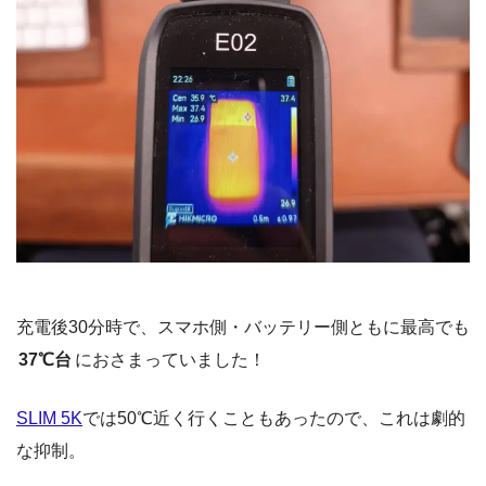
充電後30分時で、スマホ側・バッテリー側ともに最高でも
37℃台
におさまっていました！
SLIM 5K
では50℃近く行くこともあったので、これは劇的
な抑制。