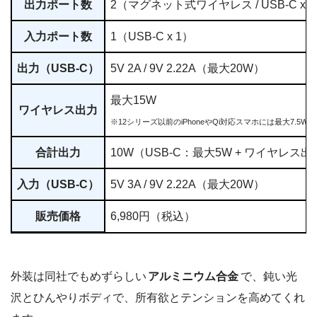
出力ポート数
2（マグネット式ワイヤレス / USB-C x 
入力ポート数
1（USB-C x 1）
出力（USB-C）
5V 2A / 9V 2.22A（最大20W）
最大15W
ワイヤレス出力
※12シリーズ以前のiPhoneやQi対応スマホには最大7.5
合計出力
10W（USB-C：最大5W + ワイヤレス
入力（USB-C）
5V 3A / 9V 2.22A（最大20W）
販売価格
6,980円（税込）
外装は同社でもめずらしい
アルミニウム合金
で、鈍い光
沢とひんやりボディで、所有欲とテンションを高めてくれ