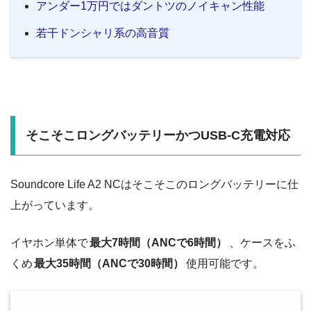
アンダー1万円ではダントツのノイキャン性能
若干ドンシャリ系の高音質
そこそこロングバッテリーかつUSB-C充電対応
Soundcore Life A2 NCはそこそこのロングバッテリーに仕
上がっています。
イヤホン単体で
最大7時間（ANCで6時間）
、ケースをふ
くめ
最大35時間（ANCで30時間）
使用可能です。