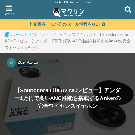
ガジェット8割・家電2割のレビューブログ
充電器・モバ充のセール情報をGET
【Soundcore Life
ホーム
ガジェット
ワイヤレスイヤホン
A2 NCレビュー】アンダー1万円で高いANC性能を搭載するAnkerの完全
ワイヤレスイヤホン
2024-02-15
【Soundcore Life A2 NCレビュー】アンダ
ー1万円で高いANC性能を搭載するAnkerの
完全ワイヤレスイヤホン