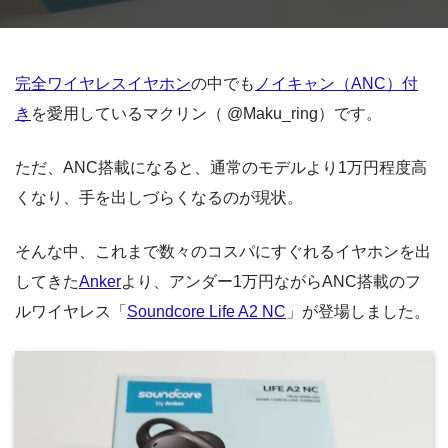
完全ワイヤレスイヤホン
の中でも
ノイキャン（ANC）付
き
を愛用しているマクリン（ @Maku_ring）です。
ただ、ANC搭載になると、通常のモデルより1万円程度高
くなり、手を出しづらくなるのが現状。
そんな中、これまで数々のコスパにすぐれるイヤホンを出
してきた
Anker
より、アンダー1万円ながらANC搭載のフ
ルワイヤレス「
Soundcore Life A2 NC
」が登場しました。