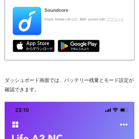
Soundcore
Power Mobile Life LLC
無料
posted with
アプリーチ
ダッシュボード画面では、バッテリー残量とモード設定が
確認できます。