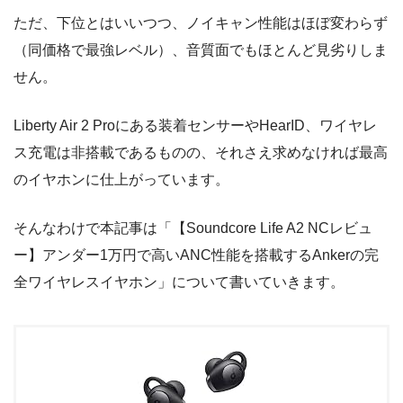
ただ、下位とはいいつつ、ノイキャン性能はほぼ変わらず
（同価格で最強レベル）、音質面でもほとんど見劣りしま
せん。
Liberty Air 2 Proにある装着センサーやHearID、ワイヤレ
ス充電は非搭載であるものの、それさえ求めなければ最高
のイヤホンに仕上がっています。
そんなわけで本記事は「【Soundcore Life A2 NCレビュ
ー】アンダー1万円で高いANC性能を搭載するAnkerの完
全ワイヤレスイヤホン」について書いていきます。