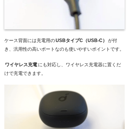
ケース背面には充電用の
USBタイプC（USB-C）
が付
き、汎用性の高いポートなのも使いやすいポイントです。
ワイヤレス充電
にも対応し、ワイヤレス充電器に置くだ
けで充電できます。