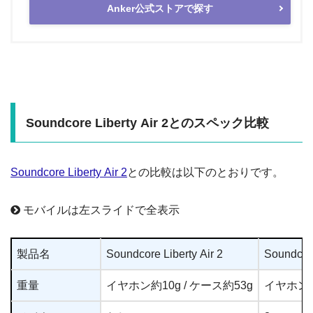
Anker公式ストアで探す
Soundcore Liberty Air 2とのスペック比較
Soundcore Liberty Air 2
との比較は以下のとおりです。
モバイルは左スライドで全表示
製品名
Soundcore Liberty Air 2
Soundcore
重量
イヤホン約10g / ケース約53g
イヤホン約1