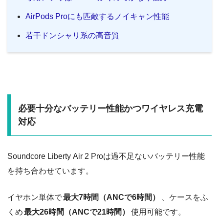
AirPods Proにも匹敵するノイキャン性能
若干ドンシャリ系の高音質
必要十分なバッテリー性能かつワイヤレス充電
対応
Soundcore Liberty Air 2 Proは過不足ないバッテリー性能
を持ち合わせています。
イヤホン単体で
最大7時間（ANCで6時間）
、ケースをふ
くめ
最大26時間（ANCで21時間）
使用可能です。