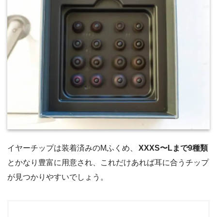
イヤーチップは装着済みのMふくめ、
XXXS〜Lまで9種類
とかなり豊富に用意され、これだけあれば耳に合うチップ
が見つかりやすいでしょう。