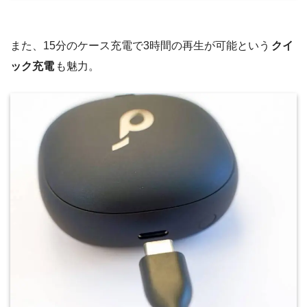
また、15分のケース充電で3時間の再生が可能という
クイ
ック充電
も魅力。