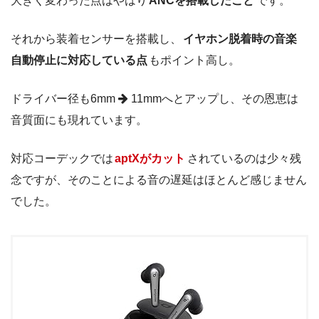
大きく変わった点はやはり
ANCを搭載したこと
です。
それから装着センサーを搭載し、
イヤホン脱着時の音楽
自動停止に対応している点
もポイント高し。
ドライバー径も6mm
11mmへとアップし、その恩恵は
音質面にも現れています。
対応コーデックでは
aptXがカット
されているのは少々残
念ですが、そのことによる音の遅延はほとんど感じません
でした。