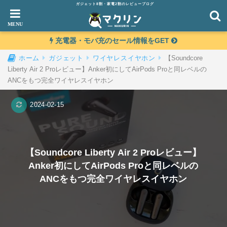
ガジェット8割・家電2割のレビューブログ
充電器・モバ充のセール情報をGET
【Soundcore
ホーム
ガジェット
ワイヤレスイヤホン
Liberty Air 2 Proレビュー】Anker初にしてAirPods Proと同レベルの
ANCをもつ完全ワイヤレスイヤホン
2024-02-15
【Soundcore Liberty Air 2 Proレビュー】
Anker初にしてAirPods Proと同レベルの
ANCをもつ完全ワイヤレスイヤホン