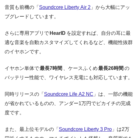
音質も前機の「
Soundcore Liberty Air 2
」から大幅にアッ
プグレードしています。
さらに専用アプリで
HearID
を設定すれば、自分の耳に最
適な音楽を自動カスタマイズしてくれるなど、機能性抜群
のイヤホンです。
イヤホン単体で
最長7時間
、ケースふくめ
最長26時間
の
バッテリー性能で、ワイヤレス充電にも対応しています。
同時リリースの「
Soundcore Life A2 NC
」は、一部の機能
が省かれているものの、アンダー1万円でピカイチの完成
度です。
また、最上位モデルの「
Soundcore Liberty 3 Pro
」は2万