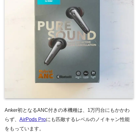
Anker初となるANC付きの本機種は、1万円台にもかかわ
らず、
AirPods Pro
にも匹敵するレベルのノイキャン性能
をもっています。