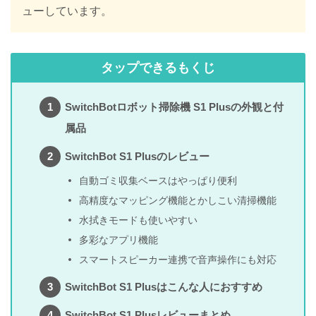
ューしています。
タップできるもくじ
SwitchBotロボット掃除機 S1 Plusの外観と付
属品
SwitchBot S1 Plusのレビュー
自動ゴミ収集ベースはやっぱり便利
高精度なマッピング機能とかしこい清掃機能
水拭きモードも使いやすい
多彩なアプリ機能
スマートスピーカー連携で音声操作にも対応
SwitchBot S1 Plusはこんな人におすすめ
SwitchBot S1 Plusレビューまとめ