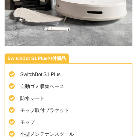
SwitchBot S1 Plusの付属品
SwitchBot S1 Plus
自動ゴミ収集ベース
防水シート
モップ取付ブラケット
モップ
小型メンテナンスツール