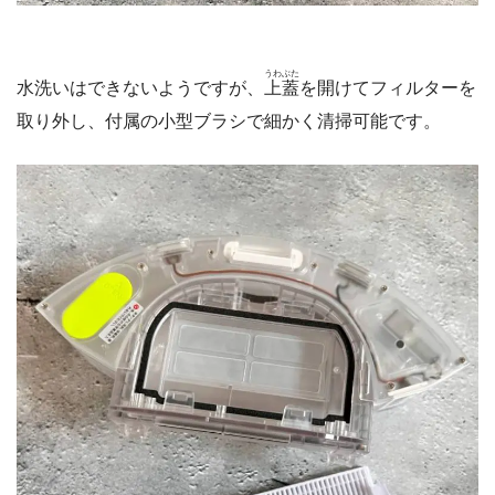
うわぶた
水洗いはできないようですが、
上蓋
を開けてフィルターを
取り外し、付属の小型ブラシで細かく清掃可能です。