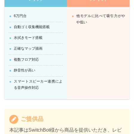
6万円台
他モデルに比べて吸引力がや
や低い
自動ゴミ収集機能搭載
水拭きモード搭載
正確なマップ描画
複数フロア対応
静音性が高い
スマートスピーカー連携によ
る音声操作対応
ご提供品
本記事はSwitchBot様から商品を提供いただき、レビ