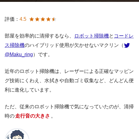
評価：
4.5
部屋を効率的に清掃するなら、
ロボット掃除機
と
コードレ
ス掃除機
のハイブリッド使用が欠かせないマクリン（
@Maku_ring
）です。
近年のロボット掃除機は、レーザーによる正確なマッピン
グ技術にくわえ、水拭きや自動ゴミ収集など、どんどん便
利に進化しています。
ただ、従来のロボット掃除機で気になっていたのが、清掃
時の
走行音の大きさ
。