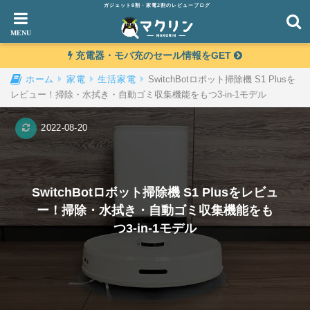
ガジェット8割・家電2割のレビューブログ
充電器・モバ充のセール情報をGET
SwitchBotロボット掃除機 S1 Plusを
ホーム
家電
生活家電
レビュー！掃除・水拭き・自動ゴミ収集機能をもつ3-in-1モデル
2022-08-20
SwitchBotロボット掃除機 S1 Plusをレビュ
ー！掃除・水拭き・自動ゴミ収集機能をも
つ3-in-1モデル