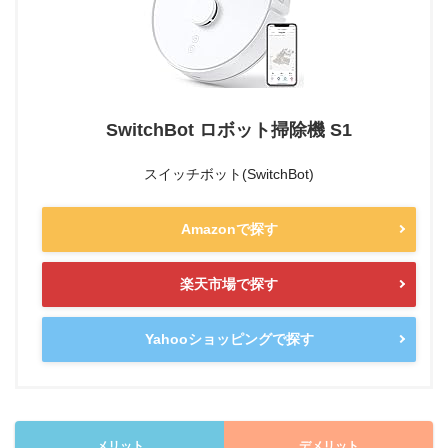
SwitchBot ロボット掃除機 S1
スイッチボット(SwitchBot)
Amazonで探す
楽天市場で探す
Yahooショッピングで探す
メリット
デメリット