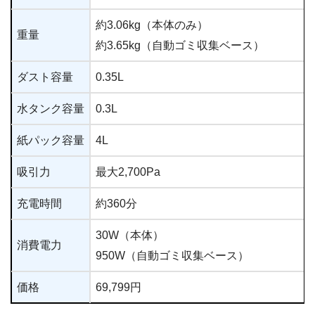
約3.06kg（本体のみ）
重量
約3.65kg（自動ゴミ収集ベース）
ダスト容量
0.35L
水タンク容量
0.3L
紙パック容量
4L
吸引力
最大2,700Pa
充電時間
約360分
30W（本体）
消費電力
950W（自動ゴミ収集ベース）
価格
69,799円