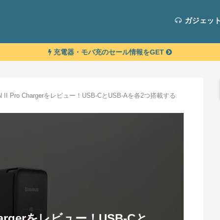
ガジェッ
充電器・モバ充のセール情報をGET
aN II Pro Chargerをレビュー！USB-CとUSB-Aを各2つ搭載する
o Chargerをレビュー！USB-Cと