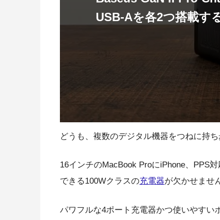
USB-Aを各2つ搭載す
どうも、複数のデジタル機器をつねに持ち
16インチのMacBook ProにiPhon
できる100Wクラスの
充電器
が欠かせませ
パワフルな4ポート充電器かつ使いやすい