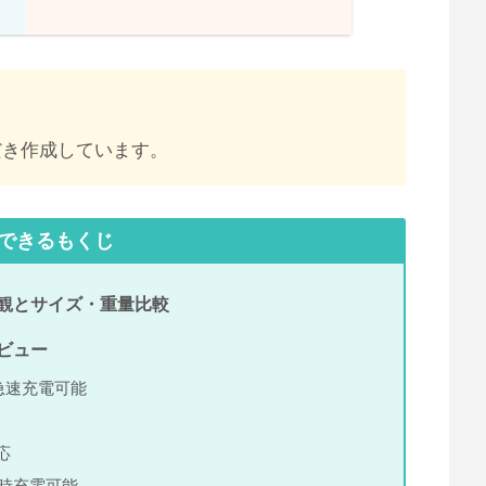
ただき作成しています。
できるもくじ
gerの外観とサイズ・重量比較
のレビュー
が急速充電可能
対応
同時充電可能