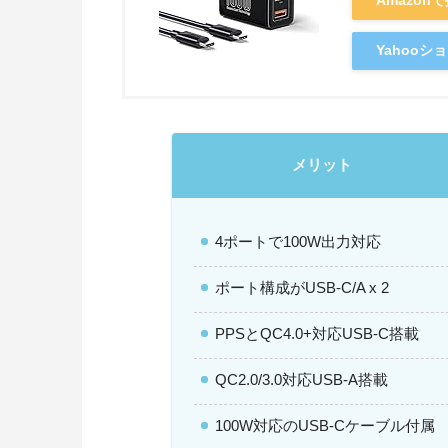
Amazon
Yahoo
メリット
4ポートで100W出力対応
ポート構成がUSB-C/A x 2
PPSとQC4.0+対応USB-C搭載
QC2.0/3.0対応USB-A搭載
100W対応のUSB-Cケーブル付属