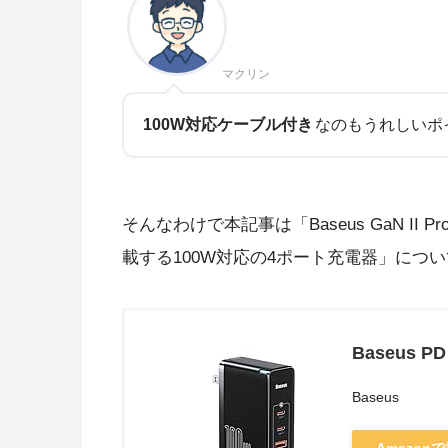
マクリン
100W対応ケーブル付き
なのもうれしいポ
そんなわけで本記事は「Baseus GaN II Pr
載する100W対応の4ポート充電器」につ
Baseus P
Baseus