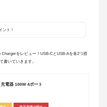
イント！
o Chargerをレビュー！USB-CとUSB-Aを各2つ搭
いて書いていきます。
D 充電器 100W 4ポート