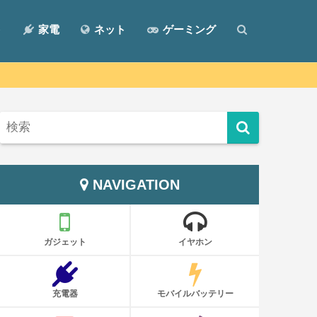
ト
家電
ネット
ゲーミング
NAVIGATION
ガジェット
イヤホン
充電器
モバイルバッテリー