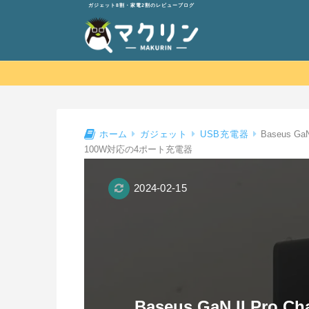
ガジェット8割・家電2割のレビューブログ
Baseus G
ホーム
ガジェット
USB充電器
100W対応の4ポート充電器
2024-02-15
Baseus GaN II Pr