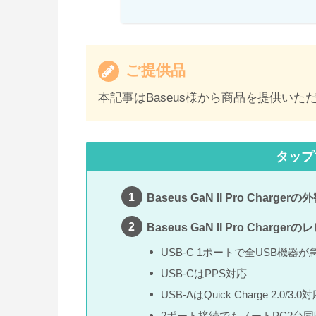
ご提供品
本記事はBaseus様から商品を提供い
タップ
Baseus GaN II Pro Char
Baseus GaN II Pro Charger
USB-C 1ポートで全USB機器
USB-CはPPS対応
USB-AはQuick Charge 2.0/3.0
2ポート接続でもノートPC2台