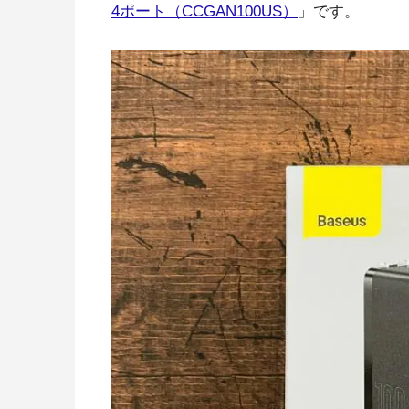
4ポート（CCGAN100US）
」です。