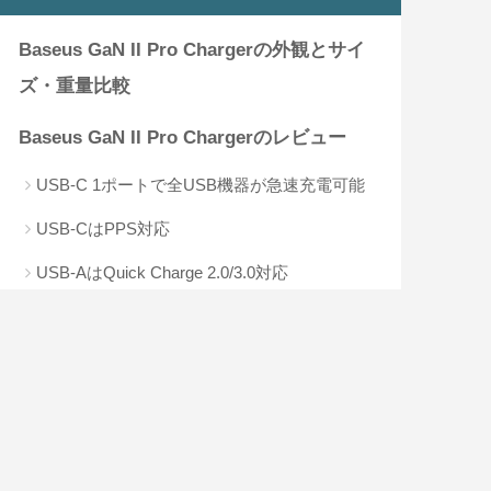
Baseus GaN II Pro Chargerの外観とサイ
ズ・重量比較
Baseus GaN II Pro Chargerのレビュー
USB-C 1ポートで全USB機器が急速充電可能
USB-CはPPS対応
USB-AはQuick Charge 2.0/3.0対応
2ポート接続でもノートPC2台同時充電可能
ノートPCとスマホ2〜3台でも充電可能
Baseus GaN II Pro Chargerはこんな人に
おすすめ