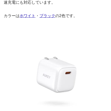
速充電にも対応しています。
カラーは
ホワイト
・
ブラック
の2色です。