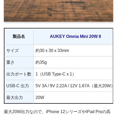
製品名
AUKEY Omnia Mini 20W II
サイズ
約30 x 30 x 33mm
重さ
約35g
出力ポート数
1（USB Type-C x 1）
USB-C 出力
5V 3A / 9V 2.22A / 12V 1.67A（最大20W）
最大出力
20W
最大20W出力なので、iPhone 12シリーズやiPad Proの高