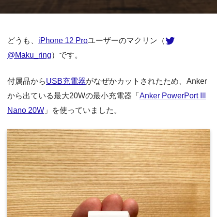
どうも、
iPhone 12 Pro
ユーザーのマクリン（
@Maku_ring
）です。
付属品から
USB充電器
がなぜかカットされたため、Anker
から出ている最大20Wの最小充電器「
Anker PowerPort III
Nano 20W
」を使っていました。