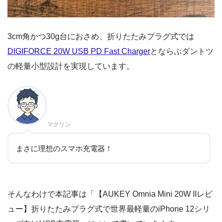
3cm角かつ30g台におさめ、折りたたみプラグ式では
DIGIFORCE 20W USB PD Fast Charger
とならぶダントツ
の軽量小型設計を実現しています。
マクリン
まさに理想のスマホ充電器！
そんなわけで本記事は「【AUKEY Omnia Mini 20W IIレビ
ュー】折りたたみプラグ式で世界最軽量のiPhone 12シリ