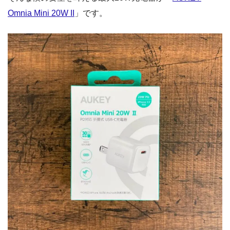
Omnia Mini 20W II
」です。