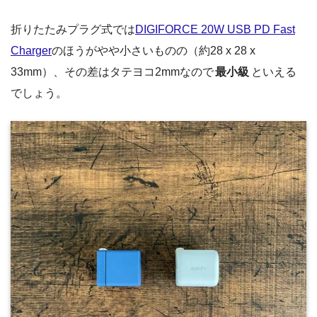
折りたたみプラグ式では
DIGIFORCE 20W USB PD Fast
Charger
のほうがやや小さいものの（約28 x 28 x
33mm）、その差はタテヨコ2mmなので
最小級
といえる
でしょう。