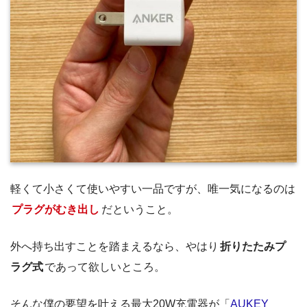
軽くて小さくて使いやすい一品ですが、唯一気になるのは
プラグがむき出し
だということ。
外へ持ち出すことを踏まえるなら、やはり
折りたたみプ
ラグ式
であって欲しいところ。
そんな僕の要望を叶える最大20W充電器が「
AUKEY