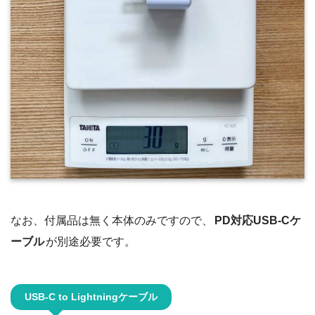
なお、付属品は無く本体のみですので、
PD対応USB-Cケ
ーブル
が別途必要です。
USB-C to Lightningケーブル