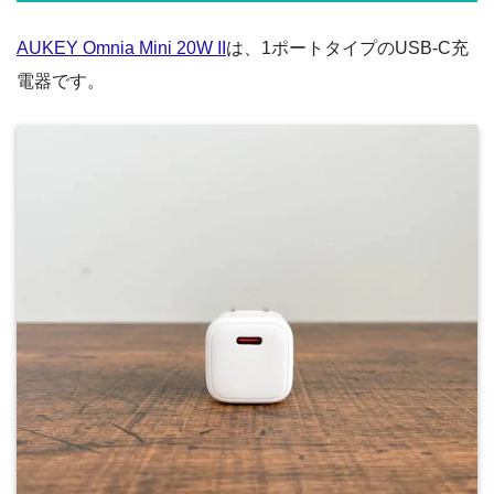
AUKEY Omnia Mini 20W II
は、1ポートタイプのUSB-C充
電器です。