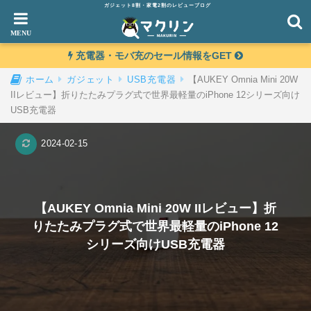
ガジェット8割・家電2割のレビューブログ
充電器・モバ充のセール情報をGET
【AUKEY Omnia Mini 20W
ホーム
ガジェット
USB充電器
IIレビュー】折りたたみプラグ式で世界最軽量のiPhone 12シリーズ向け
USB充電器
2024-02-15
【AUKEY Omnia Mini 20W IIレビュー】折
りたたみプラグ式で世界最軽量のiPhone 12
シリーズ向けUSB充電器