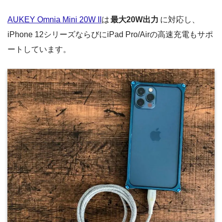
AUKEY Omnia Mini 20W II
は
最大20W出力
に対応し、
iPhone 12シリーズならびにiPad Pro/Airの高速充電もサポ
ートしています。