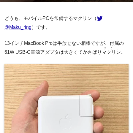
どうも、モバイルPCを常備するマクリン（
@Maku_ring
）です。
13インチMacBook Proは手放せない相棒ですが、付属の
まくり
61W USB-C電源アダプタは大きくてかさばり
マクリン
。