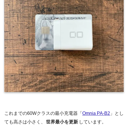
これまでの60Wクラスの最小充電器「
Omnia PA-B2
」とし
ても高さは小さく、
世界最小を更新
しています。