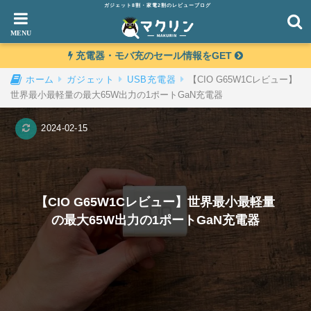
ガジェット8割・家電2割のレビューブログ
充電器・モバ充のセール情報をGET
【CIO G65W1Cレビュー】
ホーム
ガジェット
USB充電器
世界最小最軽量の最大65W出力の1ポートGaN充電器
2024-02-15
【CIO G65W1Cレビュー】世界最小最軽量
の最大65W出力の1ポートGaN充電器