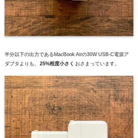
半分以下の出力であるMacBook Airの30W USB-C電源ア
ダプタよりも、
25%程度小さく
おさまっています。