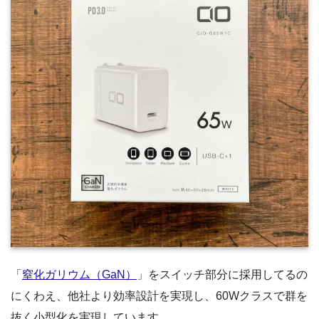
「
窒化ガリウム（GaN）
」をスイッチ部分に採用してるの
にくわえ、他社より効率設計を実現し、60Wクラスで群を
抜く小型化を実現しています。