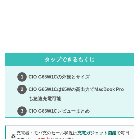
タップできるもくじ
CIO G65W1Cの外観とサイズ
CIO G65W1Cは65Wの高出力でMacBook Pro
も急速充電可能
CIO G65W1Cレビューまとめ
充電器・モバ充のセール状況は
充電ガジェット図鑑
で毎日
🐧