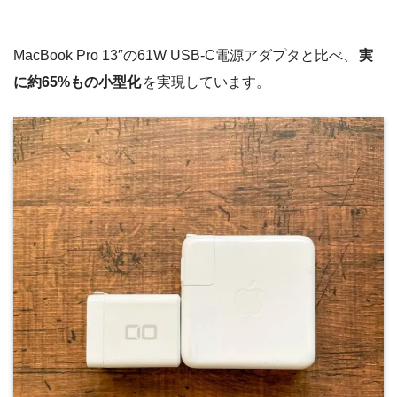
MacBook Pro 13″の61W USB-C電源アダプタと比べ、
実
に約65%もの小型化
を実現しています。