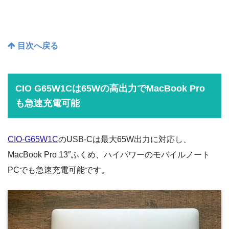
目次へ戻る
CIO G65W1Cは65Wの高出力でMacBook Pro
も急速充電可能
CIO-G65W1C
のUSB-Cは最大65W出力に対応し、
MacBook Pro 13″ふくめ、ハイパワーのモバイルノート
PCでも急速充電可能です。