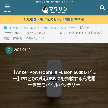
ガジェット8割・家電2割のレビューブログ
充電器・モバ充のセール情報をGET
【Anker
ホーム
ガジェット
モバイルバッテリー
PowerCore III Fusion 5000レビュー】PDとQC対応USB-Cを搭載する充
電器一体型モバイルバッテリー
2024-04-12
【Anker PowerCore III Fusion 5000レビュ
ー】PDとQC対応USB-Cを搭載する充電器
一体型モバイルバッテリー