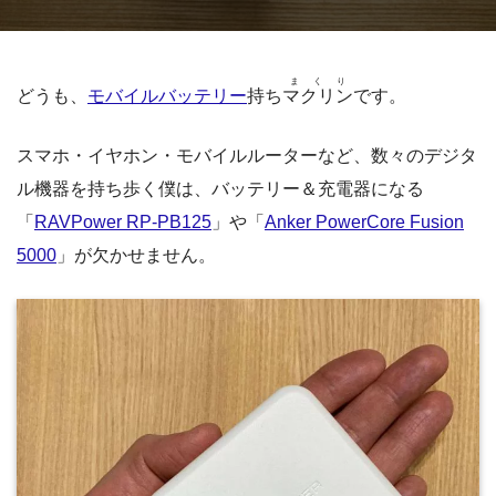
まくり
どうも、
モバイルバッテリー
持ち
マクリン
です。
スマホ・イヤホン・モバイルルーターなど、数々のデジタ
ル機器を持ち歩く僕は、バッテリー＆充電器になる
「
RAVPower RP-PB125
」や「
Anker PowerCore Fusion
5000
」が欠かせません。