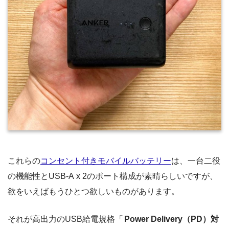
これらの
コンセント付きモバイルバッテリー
は、一台二役
の機能性とUSB-A x 2のポート構成が素晴らしいですが、
欲をいえばもうひとつ欲しいものがあります。
それが高出力のUSB給電規格「
Power Delivery（PD）対