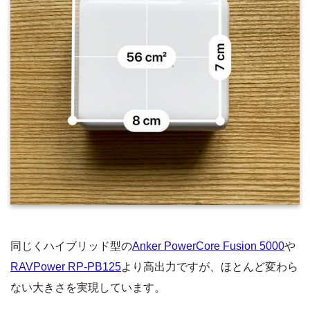
同じくハイブリッド型の
Anker PowerCore Fusion 5000
や
RAVPower RP-PB125
より高出力ですが、ほとんど変わら
ない大きさを実現しています。