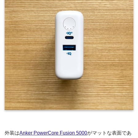
外装は
Anker PowerCore Fusion 5000
がマットな表面であ