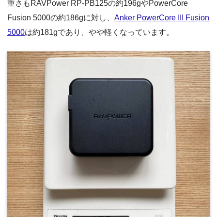
重さもRAVPower RP-PB125の約196gやPowerCore
Fusion 5000の約186gに対し、
Anker PowerCore III Fusion
5000
は約181gであり、やや軽くなっています。