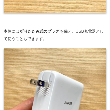
本体には
折りたたみ式のプラグ
を備え、USB充電器とし
て使うこともできます。