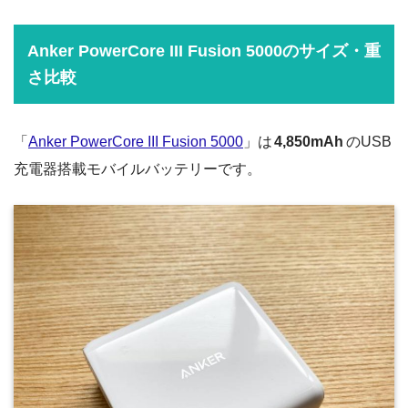
Anker PowerCore III Fusion 5000のサイズ・重
さ比較
「
Anker PowerCore III Fusion 5000
」は
4,850mAh
のUSB
充電器搭載モバイルバッテリーです。