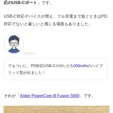
応のUSB-Cポート
」です。
USB-C対応デバイスが増え、フル充電まで急ぐときはPD
対応でないと厳しいと感じる場面もありました。
マクリン
でもついに、PD対応USB-Cの付いた
5,000mAh
のハイブ
リッド型が出ました！
それが「
Anker PowerCore III Fusion 5000
」です。